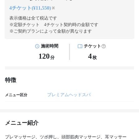
4チケット(¥11,550)
※
表示価格は全て税込です
※定額チケット 4チケット契約
時の金額です
※ご契約プランによって金額が異なります
施術時間
チケット
120
4
分
枚
特徴
プレミアムヘッドスパ
メニュー区分
メニュー紹介
プレマッサージ、ツボ押し、頭部筋肉マッサージ、耳マッサー