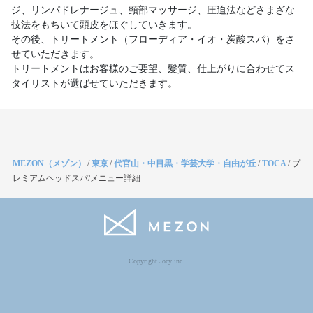
ジ、リンパドレナージュ、頸部マッサージ、圧迫法などさまざな
技法をもちいて頭皮をほぐしていきます。
その後、トリートメント（フローディア・イオ・炭酸スパ）をさ
せていただきます。
トリートメントはお客様のご要望、髪質、仕上がりに合わせてス
タイリストが選ばせていただきます。
MEZON（メゾン）
/
東京
/
代官山・中目黒・学芸大学・自由が丘
/
TOCA
/
プ
レミアムヘッドスパ/メニュー詳細
Copyright Jocy inc.