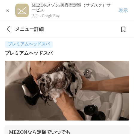
MEZONメゾン/美容室定額（サブスク）サ
×
表示
ービス
入手 -
Google Play
メニュー詳細
プレミアムヘッドスパ
プレミアムヘッドスパ
MEZONなら定額でいつでも