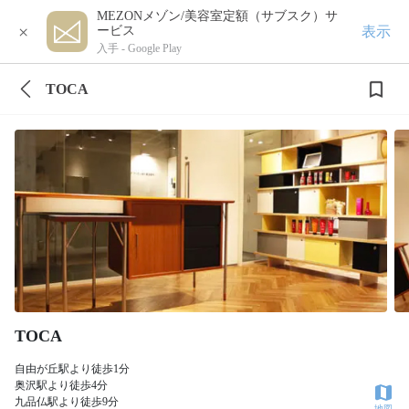
MEZONメゾン/美容室定額（サブスク）サ
×
表示
ービス
入手 -
Google Play
TOCA
TOCA
自由が丘駅より徒歩1分
奥沢駅より徒歩4分
九品仏駅より徒歩9分
地図