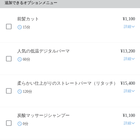
追加できるオプションメニュー
前髪カット
¥1,100
詳細
15分
人気の低温デジタルパーマ
¥13,200
詳細
60分
柔らかい仕上がりのストレートパーマ（リタッチ）
¥15,400
詳細
120分
炭酸マッサージシャンプー
¥1,100
詳細
0分