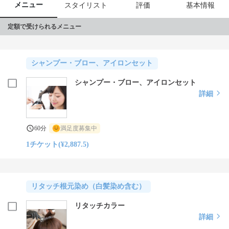
だきたいと

メニュー
スタイリスト
評価
基本情報
スタッフ全員が願っています。 
定額で受けられるメニュー
シャンプー・ブロー、アイロンセット
シャンプー・ブロー、アイロンセット
詳細
60分
満足度募集中
1チケット(¥2,887.5)
リタッチ根元染め（白髪染め含む）
リタッチカラー
詳細