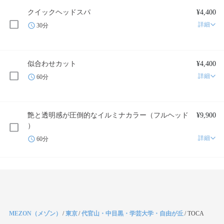
クイックヘッドスパ
¥4,400
詳細
30分
似合わせカット
¥4,400
詳細
60分
艶と透明感が圧倒的なイルミナカラー（フルヘッド
¥9,900
）
詳細
60分
MEZON（メゾン）
/
東京
/
代官山・中目黒・学芸大学・自由が丘
/
TOCA