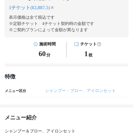
1チケット(¥2,887.5)
※
表示価格は全て税込です
※定額チケット 4チケット契約
時の金額です
※ご契約プランによって金額が異なります
施術時間
チケット
60
1
分
枚
特徴
シャンプー・ブロー、アイロンセット
メニュー区分
メニュー紹介
シャンプー＆ブロー、アイロンセット