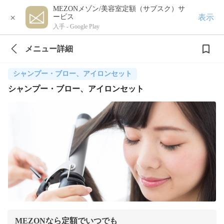
MEZONメゾン/美容室定額（サブスク）サ
×
表示
ービス
入手 -
Google Play
メニュー詳細
シャンプー・ブロー、アイロンセット
シャンプー・ブロー、アイロンセット
MEZONなら定額でいつでも