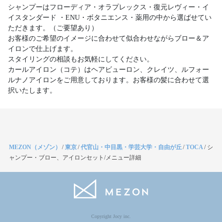
シャンプーはフローディア・オラプレックス・復元レヴィー・イ
イスタンダード ・ENU・ボタニエンス・薬用の中から選ばせてい
ただきます。（ご要望あり）
お客様のご希望のイメージに合わせて似合わせながらブロー＆ア
イロンで仕上げます。
スタイリングの相談もお気軽にしてください。
カールアイロン（コテ）はヘアビューロン、クレイツ、ルフォー
ルナノアイロンをご用意しております。お客様の髪に合わせて選
択いたします。
MEZON（メゾン）
/
東京
/
代官山・中目黒・学芸大学・自由が丘
/
TOCA
/
シ
ャンプー・ブロー、アイロンセット/メニュー詳細
Copyright Jocy inc.