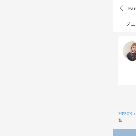
Fa
メニ
MEZON
覧