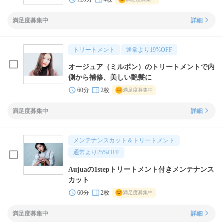
満足度募集中
詳細
トリートメント
通常より
19
%OFF
オージュア（ミルボン）のトリートメントで内
側から補修、美しい艶髪に
60分
2枚
満足度募集中
満足度募集中
詳細
メンテナンスカット＆トリートメント
通常より
25
%OFF
Aujuaの1stepトリートメント付きメンテナンス
カット
60分
2枚
満足度募集中
満足度募集中
詳細