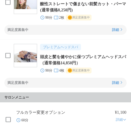
酸性ストレートで傷まない前髪カット・パーマ
(通常価格8,250円)
90分
2枚
満足度募集中
満足度募集中
詳細
プレミアムヘッドスパ
頭皮と髪を健やかに保つプレミアムヘッドスパ
（通常価格14,850円）
90分
4枚
満足度募集中
満足度募集中
詳細
サロンメニュー
フルカラー変更オプション
¥1,100
詳細
60分