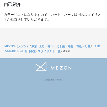
自己紹介
カラーリストになりますので、カット、パーマは別のスタイリス
トが担当させていただきます。
MEZON（メゾン）
/
東京
/
上野・神田・北千住・亀有・青砥・町屋
/
HAIR
＆MAKE POSH西日暮里
/
スタイリスト一覧
/
MARI
Copyright Jocy inc.