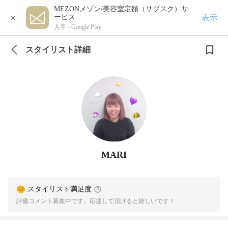
MEZONメゾン/美容室定額（サブスク）サ
×
表示
ービス
入手 -
Google Play
スタイリスト詳細
MARI
スタイリスト満足度
評価コメント募集中です。応援して頂けると嬉しいです！