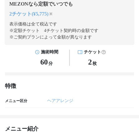
MEZONなら定額でいつでも
2チケット(¥5,775)
※
表示価格は全て税込です
※定額チケット 4チケット契約
時の金額です
※ご契約プランによって金額が異なります
施術時間
チケット
60
2
分
枚
特徴
ヘアアレンジ
メニュー区分
メニュー紹介