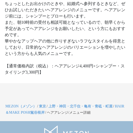
ちょっとしたお出かけのときや、結婚式へ参列するときなど、ぜ
ひお試しいただきたいヘアアレンジのメニューです。ヘアアレン
ジ前には、シャンプーとブローも行います。
また、朝10時前の受付も相談可能となっているので、朝早くから
予定があってヘアアレンジをお願いしたい、という方にもおすす
めです。
華やかなアップヘアの他に作りすぎないラフなスタイルを得意と
しており、日常的なヘアアレンジのバリエーションを増やしたい
という方からも人気のメニューです。
【通常価格内訳（税込）：ヘアアレンジ4,400円+シャンプー・ス
タイリング3,300円】
MEZON（メゾン）
/
東京
/
上野・神田・北千住・亀有・青砥・町屋
/
HAIR
＆MAKE POSH鴬谷根岸
/
ヘアアレンジ/メニュー詳細