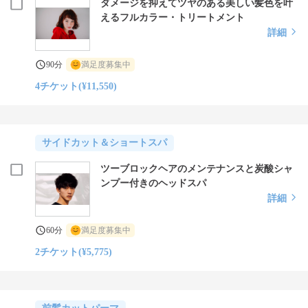
ダメージを抑えてツヤのある美しい髪色を叶
えるフルカラー・トリートメント
詳細
90分
満足度募集中
4チケット(¥11,550)
サイドカット＆ショートスパ
ツーブロックヘアのメンテナンスと炭酸シャ
ンプー付きのヘッドスパ
詳細
60分
満足度募集中
2チケット(¥5,775)