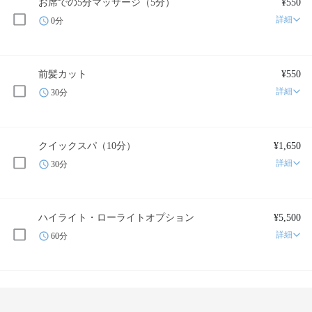
お席での5分マッサージ（5分）
¥550
詳細
0分
前髪カット
¥550
詳細
30分
クイックスパ（10分）
¥1,650
詳細
30分
ハイライト・ローライトオプション
¥5,500
詳細
60分