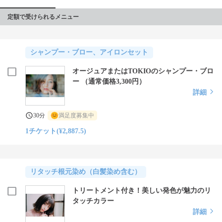
定額で受けられるメニュー
シャンプー・ブロー、アイロンセット
オージュアまたはTOKIOのシャンプー・ブロ
ー （通常価格3,300円）
詳細
30分
満足度募集中
1チケット(¥2,887.5)
リタッチ根元染め（白髪染め含む）
トリートメント付き！美しい発色が魅力のリ
タッチカラー
詳細