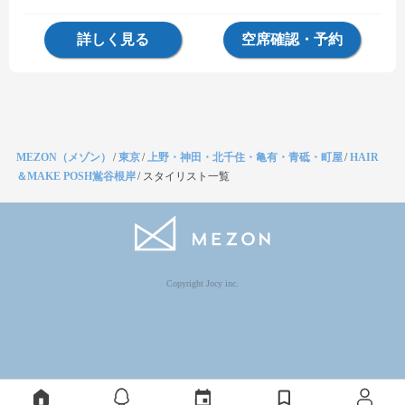
詳しく見る
空席確認・予約
MEZON（メゾン）
/
東京
/
上野・神田・北千住・亀有・青砥・町屋
/
HAIR
＆MAKE POSH鴬谷根岸
/
スタイリスト一覧
Copyright Jocy inc.