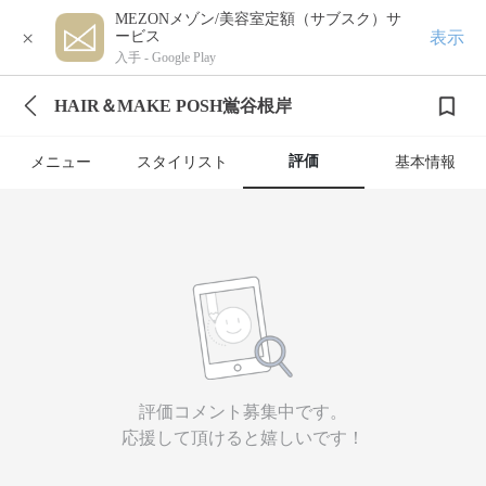
MEZONメゾン/美容室定額（サブスク）サ
×
表示
ービス
入手 -
Google Play
HAIR＆MAKE POSH鴬谷根岸
評価
メニュー
スタイリスト
基本情報
評価コメント募集中です。
応援して頂けると嬉しいです！