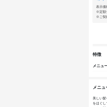
表示価
※定額
※ご契
特徴
メニュ
メニュ
美しい髪
をほぐし