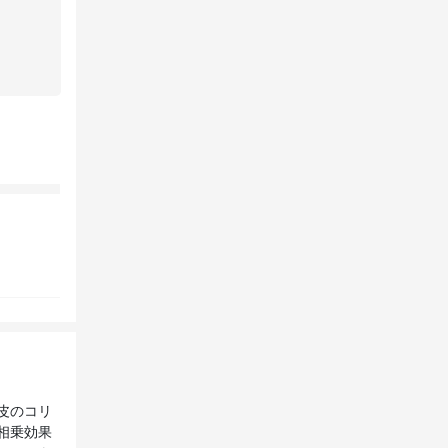
皮のコリ
相乗効果