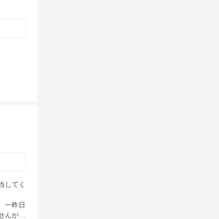
当してく
、一昨日
んが…
