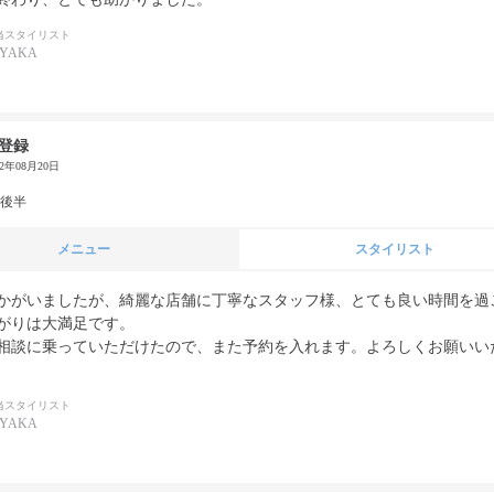
当スタイリスト
AYAKA
登録
22年08月20日
代後半
メニュー
スタイリスト
かがいましたが、綺麗な店舗に丁寧なスタッフ様、とても良い時間を過
がりは大満足です。

相談に乗っていただけたので、また予約を入れます。よろしくお願いい
当スタイリスト
AYAKA