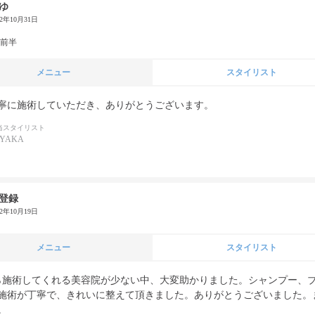
ゆ
22年10月31日
代前半
メニュー
スタイリスト
寧に施術していただき、ありがとうございます。
当スタイリスト
AYAKA
登録
22年10月19日
メニュー
スタイリスト
ら施術してくれる美容院が少ない中、大変助かりました。シャンプー、
施術が丁寧で、きれいに整えて頂きました。ありがとうございました。
。