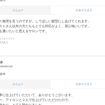
代前半
メニュー
スタイリスト
々無理を言うのですが、してほしい髪型にしあげてくれます。

ストさん以外の方たちもとても対応がよく、居心地いいです。

も通いたいと思えるサロンです。
当スタイリスト
AYAKA
ゆ
22年08月24日
代前半
メニュー
スタイリスト
寧に仕上げていただいて、ありがとうございます。

ー、アイロンと２人で仕上げていただけたので、

終わり、とても助かりました。