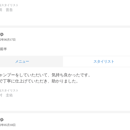
当スタイリスト
田 晋吾
ゆ
22年06月17日
代前半
メニュー
スタイリスト
ャンプーをしていただいて、気持ち良かったです。

で丁寧に仕上げていただき、助かりました。
当スタイリスト
村 圭佑
ゆ
22年05月18日