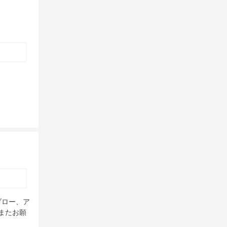
ブロー、ア
またお願