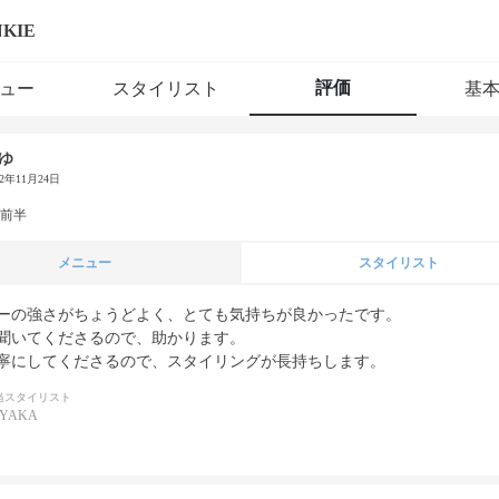
NKIE
評価
ュー
スタイリスト
基
ゆ
22年11月24日
代前半
メニュー
スタイリスト
ーの強さがちょうどよく、とても気持ちが良かったです。

聞いてくださるので、助かります。

寧にしてくださるので、スタイリングが長持ちします。
当スタイリスト
AYAKA