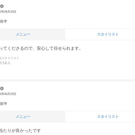
ゆ
22年08月20日
代前半
メニュー
スタイリスト
ってくださるので、安心して任せられます。
当スタイリスト
AYAKA
ゆ
22年06月29日
代前半
メニュー
スタイリスト
当たりが良かったです