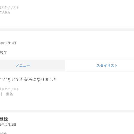
当スタイリスト
AYAKA
22年10月17日
代後半
メニュー
スタイリスト
ただきとても参考になりました
当スタイリスト
村 圭佑
登録
22年10月12日