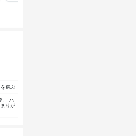
トを選ぶ
P
、
ハ
とまりが