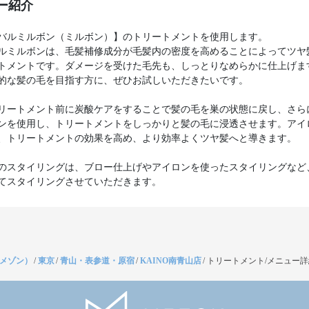
ー紹介
バルミルボン（ミルボン）】のトリートメントを使用します。
ルミルボンは、毛髪補修成分が毛髪内の密度を高めることによってツヤ
トメントです。ダメージを受けた毛先も、しっとりなめらかに仕上げま
的な髪の毛を目指す方に、ぜひお試しいただきたいです。
リートメント前に炭酸ケアをすることで髪の毛を巣の状態に戻し、さら
ンを使用し、トリートメントをしっかりと髪の毛に浸透させます。アイ
、トリートメントの効果を高め、より効率よくツヤ髪へと導きます。
のスタイリングは、ブロー仕上げやアイロンを使ったスタイリングなど
てスタイリングさせていただきます。
（メゾン）
/
東京
/
青山・表参道・原宿
/
KAINO南青山店
/
トリートメント/メニュー詳