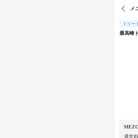
メ
トリー
最高峰
MEZ
通常料金