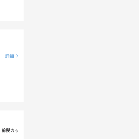
詳細
、前髪カッ