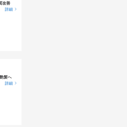
髪質改善
詳細
艶髪へ
詳細