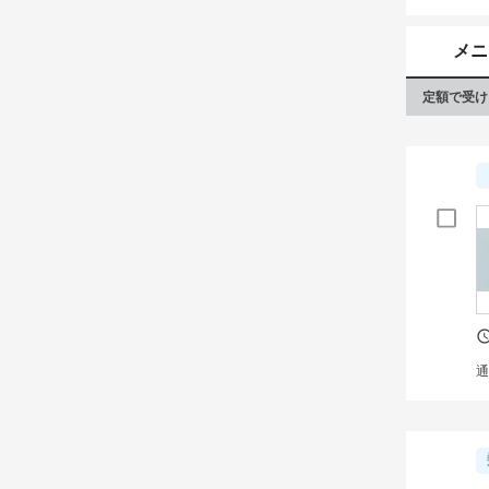
メニ
定額で受け
通