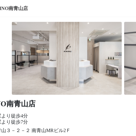
AINO南青山店
NO南青山店
駅より徒歩4分
駅より徒歩7分
山３－２－２ 南青山MRビル2Ｆ