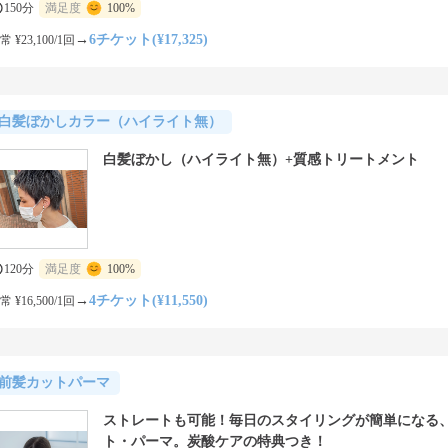
150分
満足度
100%
→
6チケット(¥17,325)
常 ¥23,100/1回
白髪ぼかしカラー（ハイライト無）
白髪ぼかし（ハイライト無）+質感トリートメント
120分
満足度
100%
→
4チケット(¥11,550)
常 ¥16,500/1回
前髪カットパーマ
ストレートも可能！毎日のスタイリングが簡単になる
ト・パーマ。炭酸ケアの特典つき！