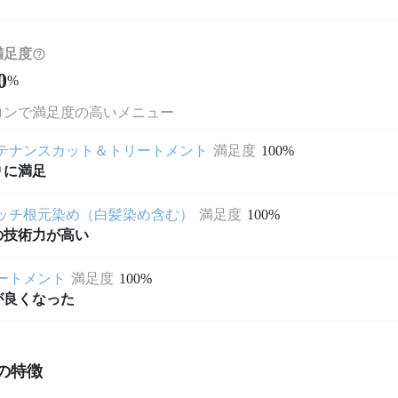
満足度
0
%
ロンで満足度の高いメニュー
テナンスカット＆トリートメント
満足度
100%
りに満足
ッチ根元染め（白髪染め含む）
満足度
100%
の技術力が高い
ートメント
満足度
100%
が良くなった
の特徴