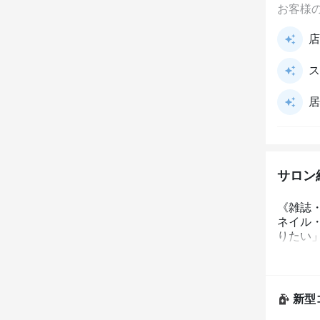
お客様
店
ス
居
サロン
《雑誌
ネイル
りたい
新型