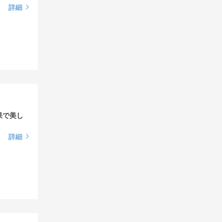
詳細
果で美し
詳細