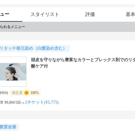
ュー
スタイリスト
評価
基
られるメニュー
リタッチ根元染め（白髪染め含む）
頭皮を守りながら豊富なカラーとプレックス剤でのリ
酸ケア付
90分
満足度
100%
→
2チケット(¥5,775)
常 ¥8,800/1回
髪質改善