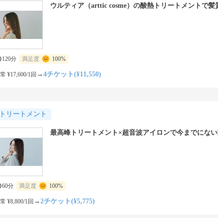
ウルティア（arttic cosme）の酸熱トリートメントで
120分
満足度
100%
→
4チケット(¥11,550)
常 ¥17,600/1回
トリートメント
最高峰トリートメント×超音波アイロンで今までにない
60分
満足度
100%
→
2チケット(¥5,775)
常 ¥8,800/1回