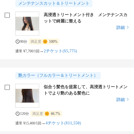
メンテナンスカット＆トリートメント
高浸透トリートメント付き メンテナンスカ
ットで綺麗に整える
詳細
90分
満足度
100%
→
2チケット(¥5,775)
通常 ¥7,700/1回
艶カラー（フルカラー＆トリートメント）
似合う髪色を提案して、高浸透トリートメン
トでより艶のある髪色に
詳細
120分
満足度
66.7%
→
4チケット(¥11,550)
通常 ¥15,400/1回