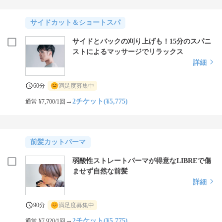
サイドカット＆ショートスパ
サイドとバックの刈り上げも！15分のスパニ
ストによるマッサージでリラックス
詳細
60分
満足度募集中
→
2チケット(¥5,775)
通常 ¥7,700/1回
前髪カットパーマ
弱酸性ストレートパーマが得意なLIBREで傷
ませず自然な前髪
詳細
90分
満足度募集中
→
2チケット(¥5,775)
通常 ¥7,920/1回