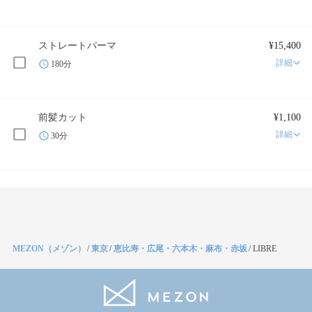
ストレートパーマ
¥15,400
詳細
180分
前髪カット
¥1,100
詳細
30分
MEZON（メゾン）
/
東京
/
恵比寿・広尾・六本木・麻布・赤坂
/
LIBRE