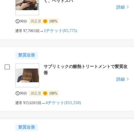
く、ヘッドスパ
詳細
90分
満足度
100%
→
2チケット(¥5,775)
通常 ¥7,700/1回
髪質改善
サブリミックの酸熱トリートメントで髪質改
善
詳細
90分
満足度
100%
→
4チケット(¥11,550)
通常 ¥15,620/1回
髪質改善