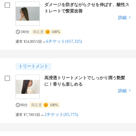
ダメージを防ぎながらクセを伸ばす、酸性ス
トレートで髪質改善
詳細
180分
満足度
100%
→
6チケット(¥17,325)
通常 ¥24,805/1回
トリートメント
高浸透トリートメントでしっかり潤う艶髪
に！香りも楽しめる
詳細
90分
満足度
100%
→
2チケット(¥5,775)
通常 ¥7,700/1回