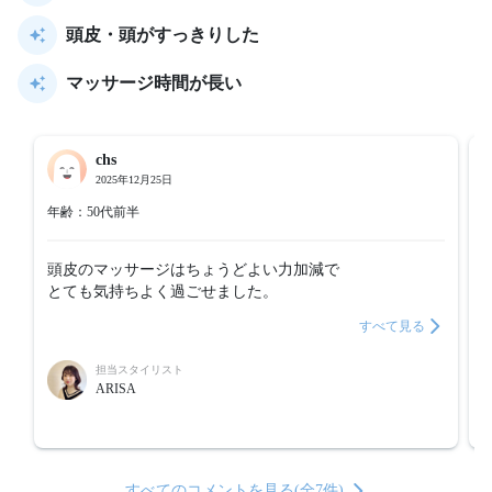
頭皮・頭がすっきりした
マッサージ時間が長い
chs
2025年12月25日
年齢：50代前半
頭皮のマッサージはちょうどよい力加減で

とても気持ちよく過ごせました。
すべて見る
担当スタイリスト
ARISA
すべてのコメントを見る(全7件)