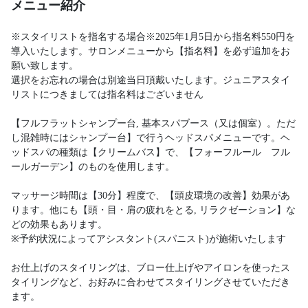
メニュー紹介
※スタイリストを指名する場合※2025年1月5日から指名料550円を
導入いたします。サロンメニューから【指名料】を必ず追加をお
願い致します。
選択をお忘れの場合は別途当日頂戴いたします。ジュニアスタイ
リストにつきましては指名料はございません
【フルフラットシャンプー台, 基本スパブース（又は個室）。ただ
し混雑時にはシャンプー台】で行うヘッドスパメニューです。ヘ
ッドスパの種類は【クリームバス】で、【フォーフルール フル
ールガーデン】のものを使用します。
マッサージ時間は【30分】程度で、【頭皮環境の改善】効果があ
ります。他にも【頭・目・肩の疲れをとる, リラクゼーション】な
どの効果もあります。
※予約状況によってアシスタント(スパニスト)が施術いたします
お仕上げのスタイリングは、ブロー仕上げやアイロンを使ったス
タイリングなど、お好みに合わせてスタイリングさせていただき
ます。