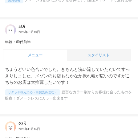
ダメージを防ぎながらクセを伸ばす、酸性ストレートで髪質改善
髪質改善
aOi
2025年01月10日
年齢：60代前半
メニュー
スタイリスト
ちょうどいい色合いでした。きちんと洗い流していただいてすっ
きりしました。メゾンのお店もなかなか振れ幅が広いのですがこ
ちらのお店は大推薦したいです！
豊富なカラー剤からお客様に合ったものを
リタッチ根元染め（白髪染め含む）
提案！ダメージレスにカラー出来ます
のり
2024年11月15日