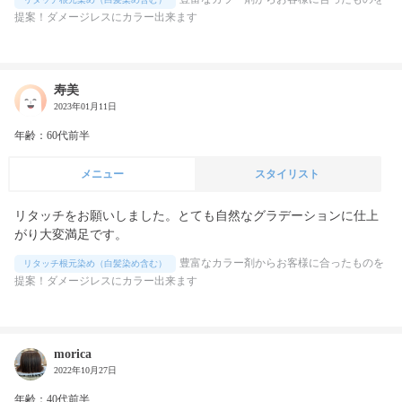
提案！ダメージレスにカラー出来ます
寿美
2023年01月11日
年齢：60代前半
メニュー
スタイリスト
リタッチをお願いしました。とても自然なグラデーションに仕上
がり大変満足です。
豊富なカラー剤からお客様に合ったものを
リタッチ根元染め（白髪染め含む）
提案！ダメージレスにカラー出来ます
morica
2022年10月27日
年齢：40代前半