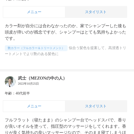
メニュー
スタイリスト
カラー剤が自分には合わなかったのか、家でシャンプーした後も
頭皮が痒いのが残念ですが、シャンプーはとても気持ちよかった
です。
似合う髪色を提案して、高浸透トリ
艶カラー（フルカラー＆トリートメント）
ートメントでより艶のある髪色に
武士（MEZONの中の人）
2022年10月25日
年齢：40代前半
メニュー
スタイリスト
フルフラット（寝たまま）のシャンプー台でヘッドスパで、香り
が良いオイルを塗って、指圧型のマッサージをしてくれます。香
りが良く気持ちの良いマッサージなので、そのまま寝てしまうほ