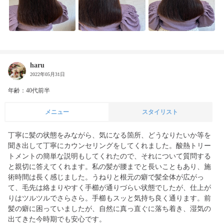
haru
2022年05月31日
年齢：40代前半
メニュー
スタイリスト
丁寧に髪の状態をみながら、気になる箇所、どうなりたいか等を
聞き出して丁寧にカウンセリングをしてくれました。酸熱トリー
トメントの簡単な説明もしてくれたので、それについて質問する
と親切に答えてくれます。私の髪が腰までと長いこともあり、施
術時間は長く感じました。うねりと根元の癖で髪全体が広がっ
て、毛先は絡まりやすく手櫛が通りづらい状態でしたが、仕上が
りはツルツルでさらさら。手櫛もスッと気持ち良く通ります。前
髪の癖に困っていましたが、自然に真っ直ぐに落ち着き、湿気の
出てきた今時期でも安心です。
