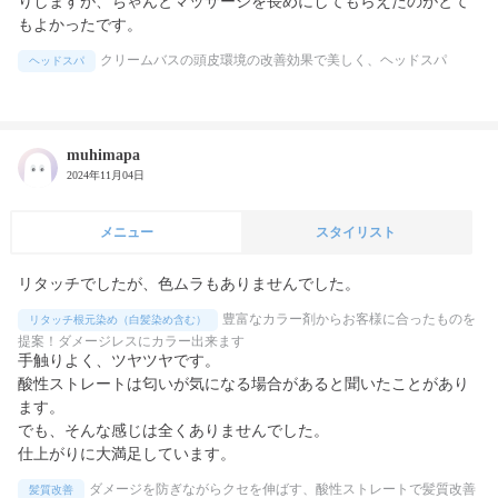
りしますが、ちゃんとマッサージを長めにしてもらえたのがとて
もよかったです。
クリームバスの頭皮環境の改善効果で美しく、ヘッドスパ
ヘッドスパ
muhimapa
2024年11月04日
メニュー
スタイリスト
リタッチでしたが、色ムラもありませんでした。
豊富なカラー剤からお客様に合ったものを
リタッチ根元染め（白髪染め含む）
提案！ダメージレスにカラー出来ます
手触りよく、ツヤツヤです。

酸性ストレートは匂いが気になる場合があると聞いたことがあり
ます。

でも、そんな感じは全くありませんでした。

仕上がりに大満足しています。
ダメージを防ぎながらクセを伸ばす、酸性ストレートで髪質改善
髪質改善