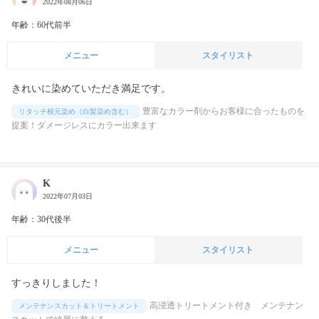
2022年08月06日
年齢：60代前半
メニュー
スタイリスト
きれいに染めていただき満足です。
豊富なカラー剤からお客様に合ったものを
リタッチ根元染め（白髪染め含む）
提案！ダメージレスにカラー出来ます
K
2022年07月03日
年齢：30代後半
メニュー
スタイリスト
すっきりしました！
高浸透トリートメント付き メンテナン
メンテナンスカット＆トリートメント