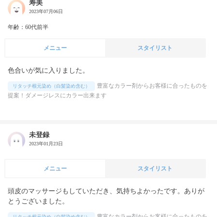
寿美
2023年07月06日
年齢：60代前半
メニュー
スタイリスト
色合いが気に入りました。
豊富なカラー剤からお客様に合ったものを
リタッチ根元染め（白髪染め含む）
提案！ダメージレスにカラー出来ます
未登録
2023年01月23日
メニュー
スタイリスト
頭皮のマッサージもしていただき、気持ちよかったです。ありが
とうございました。
豊富なカラー剤からお客様に合ったものを
リタッチ根元染め（白髪染め含む）