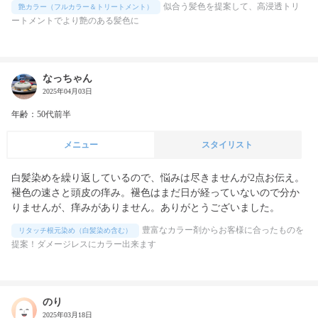
似合う髪色を提案して、高浸透トリ
艶カラー（フルカラー＆トリートメント）
ートメントでより艶のある髪色に
なっちゃん
2025年04月03日
年齢：50代前半
メニュー
スタイリスト
白髪染めを繰り返しているので、悩みは尽きませんが2点お伝え。
褪色の速さと頭皮の痒み。褪色はまだ日が経っていないので分か
りませんが、痒みがありません。ありがとうございました。
豊富なカラー剤からお客様に合ったものを
リタッチ根元染め（白髪染め含む）
提案！ダメージレスにカラー出来ます
のり
2025年03月18日