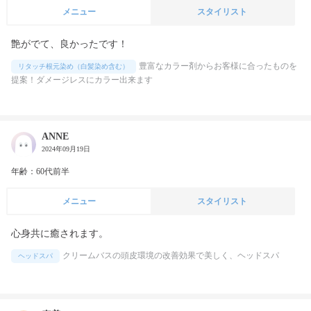
メニュー
スタイリスト
艶がでて、良かったです！
豊富なカラー剤からお客様に合ったものを
リタッチ根元染め（白髪染め含む）
提案！ダメージレスにカラー出来ます
ANNE
2024年09月19日
年齢：60代前半
メニュー
スタイリスト
心身共に癒されます。
クリームバスの頭皮環境の改善効果で美しく、ヘッドスパ
ヘッドスパ