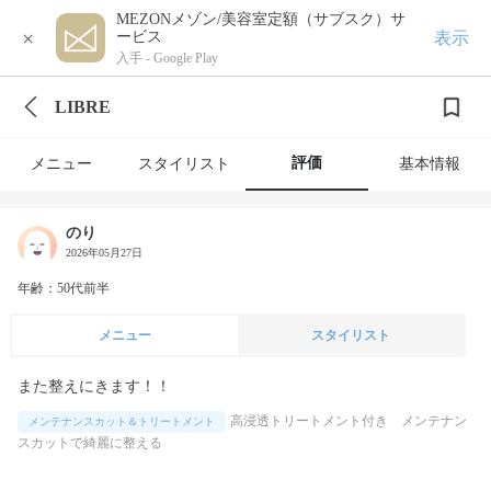
MEZONメゾン/美容室定額（サブスク）サ
×
表示
ービス
入手 -
Google Play
LIBRE
評価
メニュー
スタイリスト
基本情報
のり
2026年05月27日
年齢：50代前半
メニュー
スタイリスト
また整えにきます！！
高浸透トリートメント付き メンテナン
メンテナンスカット＆トリートメント
スカットで綺麗に整える