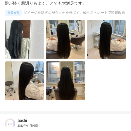
髪が軽く肌辺りもよく、とても大満足です。
ダメージを防ぎながらクセを伸ばす、酸性ストレートで髪質改善
髪質改善
hachi
2022年04月05日