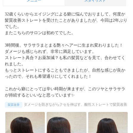
メニュー
スタイリスト
32歳くらいからエイジングによる癖に悩んでおりまして、何度か
髪質改善ストレートを受けたことがありましたが、今回は2年ぶり
でした。

またこちらのサロンは初めてでした。

3時間後、サラサラまとまる艶々ヘアーに生まれ変わりました！

ダメージも感じられず、非常に満足しています。

ストレート具合？お薬加減？も私の髪質などを見て、合わせてく
れました。

もっとストレートにすることもできましたが、自然な感じが良か
ったので、それも希望通りにしてくれました！

これから癖にとっては辛い時期が来ますが、このツヤとサラサラ
が持続するといいなと思っています✨
ダメージを防ぎながらクセを伸ばす、酸性ストレートで髪質改善
髪質改善