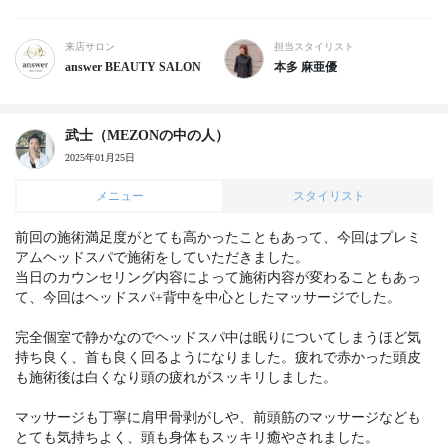
来店サロン
担当スタイリスト
answer BEAUTY SALON
本多 麻亜優
武士（MEZONの中の人）
2025年01月25日
メニュー
スタイリスト
前回の施術満足度がとても高かったこともあって、今回はプレミ
アムヘッドスパで施術をしていただきました。

当日のカウンセリング内容によって施術内容が変わることもあっ
て、今回はヘッドスパ+背中を中心としたマッサージでした。

完全個室で静かなのでヘッドスパ中は眠りについてしまうほど気
持ち良く、首も良く回るようになりました。疲れで赤かった頭皮
も施術後は白くなり頭の疲れがスッキリしました。

マッサージも丁寧に肩甲骨剥がしや、前頭筋のマッサージなども
とても気持ちよく、頭も身体もスッキリ癒やされました。
