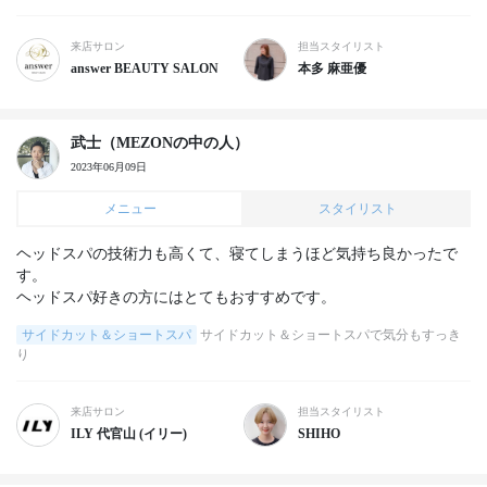
来店サロン
担当スタイリスト
answer BEAUTY SALON
本多 麻亜優
武士（MEZONの中の人）
2023年06月09日
メニュー
スタイリスト
ヘッドスパの技術力も高くて、寝てしまうほど気持ち良かったで
す。

ヘッドスパ好きの方にはとてもおすすめです。
サイドカット＆ショートスパ
サイドカット＆ショートスパで気分もすっき
り
来店サロン
担当スタイリスト
ILY 代官山 (イリー)
SHIHO