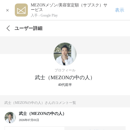
MEZONメゾン/美容室定額（サブスク）サ
×
表示
ービス
入手 -
Google Play
ユーザー詳細
プロフィール
武士（MEZONの中の人）
40代前半
武士（MEZONの中の人）さんのコメント一覧
武士（MEZONの中の人）
2026年07月01日