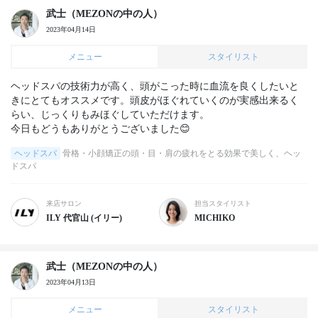
武士（MEZONの中の人）
2023年04月14日
メニュー
スタイリスト
ヘッドスパの技術力が高く、頭がこった時に血流を良くしたいと
きにとてもオススメです。頭皮がほぐれていくのが実感出来るく
らい、じっくりもみほぐしていただけます。

今日もどうもありがとうございました😊
ヘッドスパ
骨格・小顔矯正の頭・目・肩の疲れをとる効果で美しく、ヘッ
ドスパ
来店サロン
担当スタイリスト
ILY 代官山 (イリー)
MICHIKO
武士（MEZONの中の人）
2023年04月13日
メニュー
スタイリスト