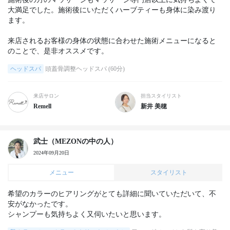
大満足でした。施術後にいただくハーブティーも身体に染み渡り
ます。

来店されるお客様の身体の状態に合わせた施術メニューになると
のことで、是非オススメです。
ヘッドスパ
頭蓋骨調整ヘッドスパ (60分)
来店サロン
担当スタイリスト
Remell
新井 美穂
武士（MEZONの中の人）
2024年09月20日
メニュー
スタイリスト
希望のカラーのヒアリングがとても詳細に聞いていただいて、不
安がなかったです。

シャンプーも気持ちよく又伺いたいと思います。