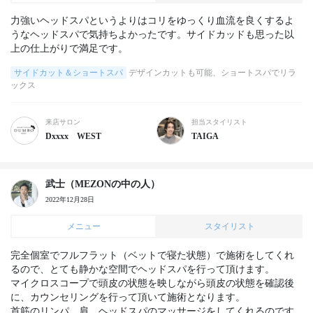
力強いヘッドスパというよりはコリをゆっくり血流を良くするよ
うなヘッドスパで気持ちよかったです。サイドカッドも思った以
上の仕上がりで満足です。
サイドカット＆ショートスパ
デザインカットも可能、ショートスパでリラ
ックス
来店サロン
担当スタイリスト
Dxxxx WEST
TAIGA
武士（MEZONの中の人）
2022年12月28日
メニュー
スタイリスト
完全個室でフルフラット（ベットで寝た状態）で施術をしてくれ
るので、とても静かな空間でヘッドスパを行って頂けます。

マイクロスコープで頭皮の状態を映しながら頭皮の状態を確認後
に、カウンセリングを行って頂いて施術となります。

首筋のリンパ、肩、ヘッドスパのマッサージをしてくれるのです