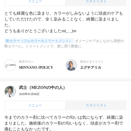
メニュー
スタイリスト
とても綺麗な色に染まり、カラーがしみないように頭皮のケアも
していただけたので、全く染みることなく、綺麗に染まりまし
た。

どうもありがとうございましたm(_ _)m
艶カラー（フルカラー＆トリートメント）
ダメージケアをしながら理想の
艶カラーに。トリートメントで、更に潤う艶髪に
来店サロン
担当スタイリスト
MINNANO //POLICY
エグチアリカ
武士（MEZONの中の人）
2026年01月06日
メニュー
スタイリスト
今までのカラー剤に比べてカラーの匂いは気にならず、綺麗に染
まりました。施術後のカラー剤の匂いもなく、頭皮がカラー剤で
痛むこともなかったです。