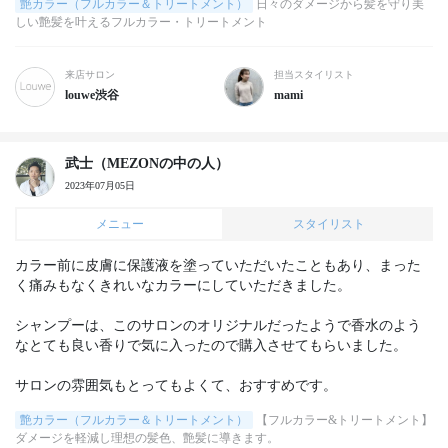
艶カラー（フルカラー＆トリートメント）
日々のダメージから髪を守り美
しい艶髪を叶えるフルカラー・トリートメント
来店サロン
担当スタイリスト
louwe渋谷
mami
武士（MEZONの中の人）
2023年07月05日
メニュー
スタイリスト
カラー前に皮膚に保護液を塗っていただいたこともあり、まった
く痛みもなくきれいなカラーにしていただきました。

シャンプーは、このサロンのオリジナルだったようで香水のよう
なとても良い香りで気に入ったので購入させてもらいました。

サロンの雰囲気もとってもよくて、おすすめです。
艶カラー（フルカラー＆トリートメント）
【フルカラー&トリートメント】
ダメージを軽減し理想の髪色、艶髪に導きます。