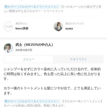
艶カラー（フルカラー＆トリートメント）
日々のダメージから髪を守り美
しい艶髪を叶えるフルカラー・トリートメント
来店サロン
担当スタイリスト
louwe渋谷
ayana
武士（MEZONの中の人）
2025年10月27日
メニュー
スタイリスト
シャンプーをせずにカラー染めに入っていただけるので、全体的
に時間は短くすみますし、色も思った以上に良い色に仕上がりま
す。

カラー後のトリートメントも髪にツヤが出て、とても満足してい
ます。
艶カラー（フルカラー＆トリートメント）
【フルカラー&トリートメント】
ダメージを軽減し理想の髪色、艶髪に導きます。