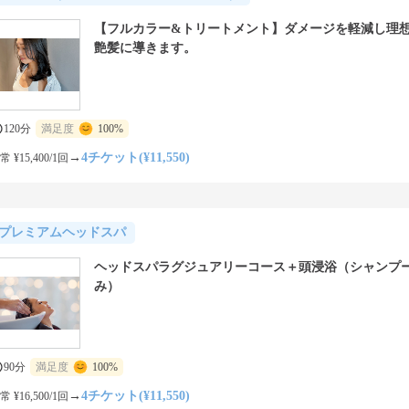
【フルカラー&トリートメント】ダメージを軽減し理
艶髪に導きます。
120分
満足度
100%
→
4チケット(¥11,550)
常 ¥15,400/1回
プレミアムヘッドスパ
ヘッドスパラグジュアリーコース＋頭浸浴（シャンプ
み）
90分
満足度
100%
→
4チケット(¥11,550)
常 ¥16,500/1回