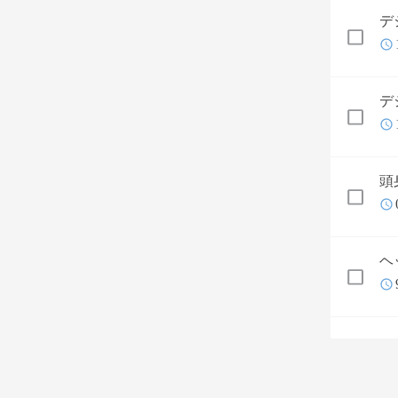
デ
デ
頭
ヘ