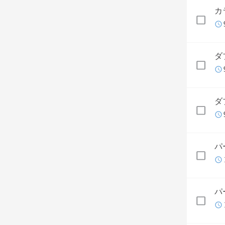
カ
ダ
ダ
パ
パ