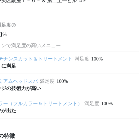
央区銀座１－６－８ 第二上一ビル ４F
満足度
0
%
ロンで満足度の高いメニュー
テナンスカット＆トリートメント
満足度
100%
りに満足
ミアムヘッドスパ
満足度
100%
ージの技術力が高い
ラー（フルカラー＆トリートメント）
満足度
100%
ヤが出た
の特徴