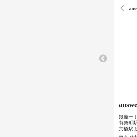
an
answ
銀座一
有楽町
京橋駅