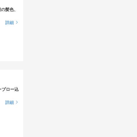
想の髪色、
詳細
ーブロー込
詳細