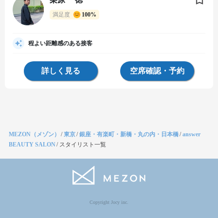
満足度
100%
程よい距離感のある接客
詳しく見る
空席確認・予約
MEZON（メゾン）
/
東京
/
銀座・有楽町・新橋・丸の内・日本橋
/
answer
BEAUTY SALON
/
スタイリスト一覧
Copyright Jocy inc.