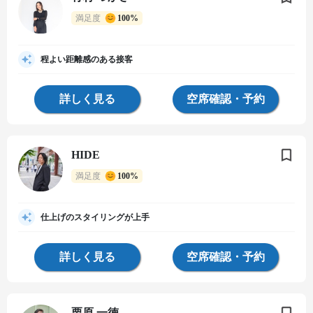
満足度
100%
程よい距離感のある接客
詳しく見る
空席確認・予約
HIDE
満足度
100%
仕上げのスタイリングが上手
詳しく見る
空席確認・予約
栗原 一徳