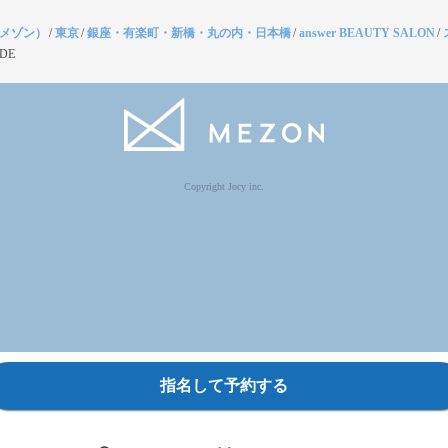
（メゾン）
/
東京
/
銀座・有楽町・新橋・丸の内・日本橋
/
answer BEAUTY SALON
/
IDE
Copyright Jocy inc.
指名して予約する