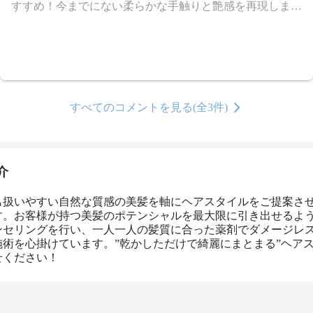
すすめ！今までにない柔らかな手触りと艶感を再現します
♪
すべてのコメントを見る(全3件)
介
も扱いやすい自然な質感の美髪を軸にヘアスタイルをご提案さ
す。お客様が持つ美髪のポテンシャルを最大限に引き出せるよ
ンセリングを行い、一人一人の髪質に合った薬剤でダメージレ
施術を心掛けています。”乾かしただけで綺麗にまとまる”ヘア
せください！