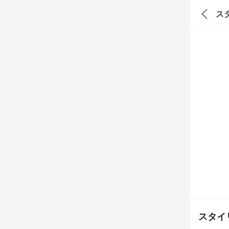
ス
スタイ