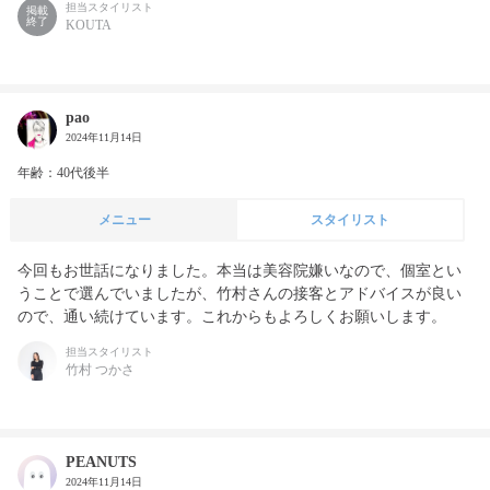
担当スタイリスト
掲載
終了
KOUTA
pao
2024年11月14日
年齢：40代後半
メニュー
スタイリスト
今回もお世話になりました。本当は美容院嫌いなので、個室とい
うことで選んでいましたが、竹村さんの接客とアドバイスが良い
ので、通い続けています。これからもよろしくお願いします。
担当スタイリスト
竹村 つかさ
PEANUTS
2024年11月14日