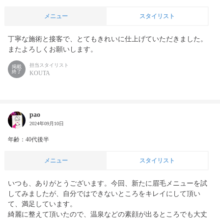
メニュー
スタイリスト
丁寧な施術と接客で、とてもきれいに仕上げていただきました。

またよろしくお願いします。
担当スタイリスト
掲載
終了
KOUTA
pao
2024年09月10日
年齢：40代後半
メニュー
スタイリスト
いつも、ありがとうございます。今回、新たに眉毛メニューを試
してみましたが、自分ではできないところをキレイにして頂い
て、満足しています。

綺麗に整えて頂いたので、温泉などの素顔が出るところでも大丈