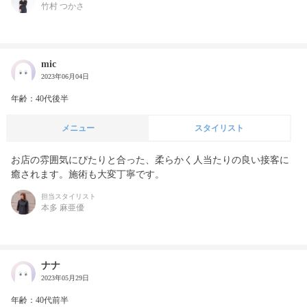
竹村 つかさ
mic
2023年06月04日
年齢：40代後半
メニュー
スタイリスト
お店の雰囲気にぴたりと合った、柔らかく人当たりの良い接客に
癒されます。施術も大変丁寧です。
担当スタイリスト
本多 麻亜優
ナナ
2023年05月29日
年齢：40代前半