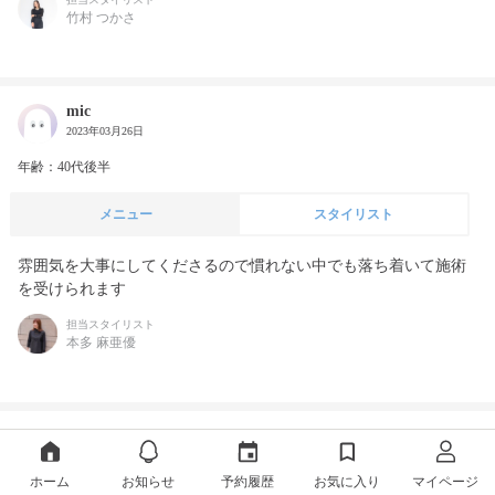
竹村 つかさ
mic
2023年03月26日
年齢：40代後半
メニュー
スタイリスト
雰囲気を大事にしてくださるので慣れない中でも落ち着いて施術
を受けられます
担当スタイリスト
本多 麻亜優
pao
2023年03月15日
ホーム
お知らせ
予約履歴
お気に入り
マイページ
年齢：40代後半