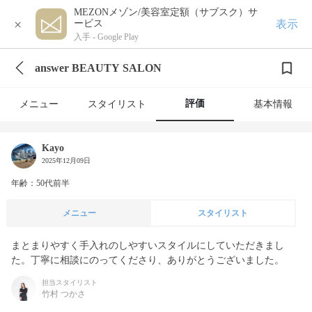
MEZONメゾン/美容室定額（サブスク）サ
×
表示
ービス
入手 -
Google Play
answer BEAUTY SALON
評価
メニュー
スタイリスト
基本情報
Kayo
2025年12月09日
年齢：50代前半
メニュー
スタイリスト
まとまりやすく手入れのしやすいスタイルにしていただきまし
た。丁寧に相談にのってくださり、ありがとうございました。
担当スタイリスト
竹村 つかさ