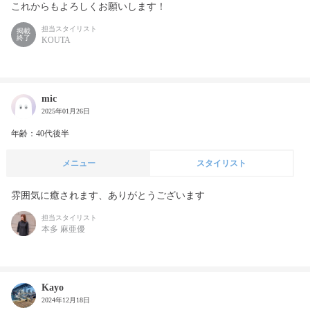
これからもよろしくお願いします！
担当スタイリスト
掲載
終了
KOUTA
mic
2025年01月26日
年齢：40代後半
メニュー
スタイリスト
雰囲気に癒されます、ありがとうございます
担当スタイリスト
本多 麻亜優
Kayo
2024年12月18日