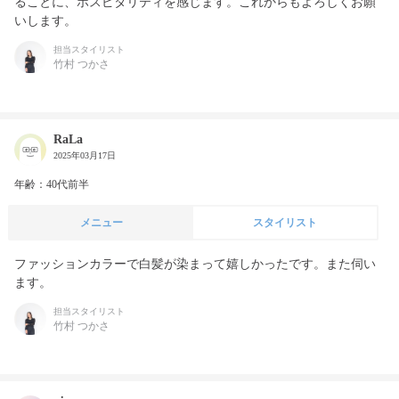
ることに、ホスピタリティを感じます。これからもよろしくお願
いします。
担当スタイリスト
竹村 つかさ
RaLa
2025年03月17日
年齢：40代前半
メニュー
スタイリスト
ファッションカラーで白髪が染まって嬉しかったです。また伺い
ます。
担当スタイリスト
竹村 つかさ