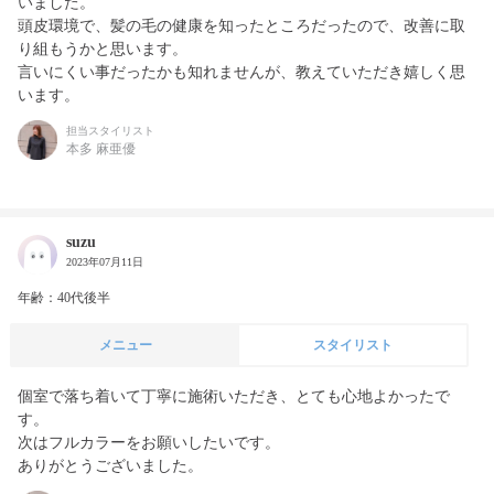
いました。

頭皮環境で、髪の毛の健康を知ったところだったので、改善に取
り組もうかと思います。

言いにくい事だったかも知れませんが、教えていただき嬉しく思
います。
担当スタイリスト
本多 麻亜優
suzu
2023年07月11日
年齢：40代後半
メニュー
スタイリスト
個室で落ち着いて丁寧に施術いただき、とても心地よかったで
す。

次はフルカラーをお願いしたいです。

ありがとうございました。