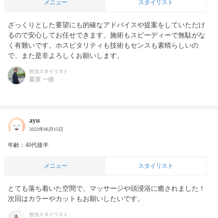
メニュー
スタイリスト
ざっくりとした要望にも的確なアドバイスや提案をしていただけ
るので安心してお任せできます。施術もスピーディーで無駄がな
く有難いです。ホスピタリティも技術もセンスも素晴らしいの
で、また是非よろしくお願いします。
担当スタイリスト
栗原 一徳
ayu
2023年06月15日
年齢：40代後半
メニュー
スタイリスト
とても落ち着いた空間で、マッサージや頭浸浴に癒されました！

次回はカラーやカットもお願いしたいです。
担当スタイリスト