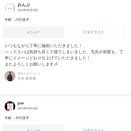
おんぷ
2025年09月20日
年齢：20代後半
メニュー
スタイリスト
いつもながら丁寧に施術いただきました！

ヘッドスパは気持ち良くて寝てしまいました…毛先や前髪も、丁
寧にイメージどおり仕上げていただきました！

またよろしくお願いします🎶
担当スタイリスト
本多 麻亜優
pao
2025年09月16日
年齢：40代後半
メニュー
スタイリスト