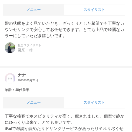
メニュー
スタイリスト
髪の状態をよく見ていただき、ざっくりとした希望でも丁寧なカ
ウンセリングで安心してお任せできます。とても上品で綺麗なカ
ラーにしていただき嬉しいです。
担当スタイリスト
栗原 一徳
ナナ
2023年05月29日
年齢：40代前半
メニュー
スタイリスト
丁寧な接客でホスピタリティが高く、癒されました。個室で静か
にゆっくり出来て、とても良いです。

iPadで雑誌が読めたりドリンクサービスがあったり至れり尽くせ