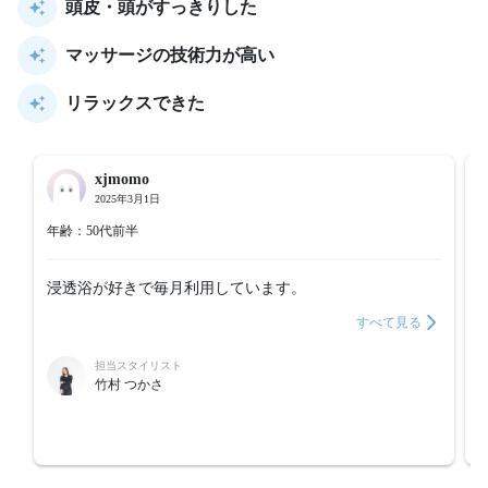
頭皮・頭がすっきりした
マッサージの技術力が高い
リラックスできた
xjmomo
2025年3月1日
年齢：50代前半
浸透浴が好きで毎月利用しています。
すべて見る
担当スタイリスト
竹村 つかさ