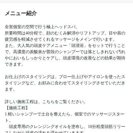
メニュー紹介
全室個室の空間で行う極上ヘッドスパ。
所要時間は40分程で、顔のむくみ解消やリフトアップ、目や肩の
疲労感を軽減させてくれるマッサージをメインで行います。
また、大人気の頭皮ケアメニュー「頭浸浴」をセットで行うこと
で、高濃度の炭酸泉が普段のシャンプーでは落としきれない汚れ
やにおいもしっかりとケアし、頭皮環境の改善などの効果が期待
できます。
お仕上げのスタイリングは、ブロー仕上げやアイロンを使ったス
タイリングなど、お好みに合わせてスタイリングさせていただき
ます。
詳しい施術工程は、こちらをご覧ください。
【施術工程】
1.軽いシャンプーで土台を整えたら、個室でのマッサージスター
ト。
頭皮専用のクレンジングオイルを塗布し、10分程度頭筋リリー
スしながら頭皮の汚れを浮かせていきます。