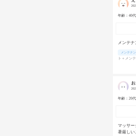
え
20
年齢：40
メンテナ
メンテナン
ト＋メンテ
お
20
年齢：20
マッサー
暑厳しい