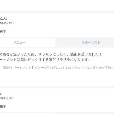
んぷ
25年05月23日
代後半
メニュー
スタイリスト
発表会が近かったため、サラサラにしたく、施術を受けました！

ートメントは毎回ビックリするほどサラサラになります…
【酸熱トリートメント】ダメージ毛の方におすすめ！今までにない柔らかな手触り
o
25年05月17日
代後半