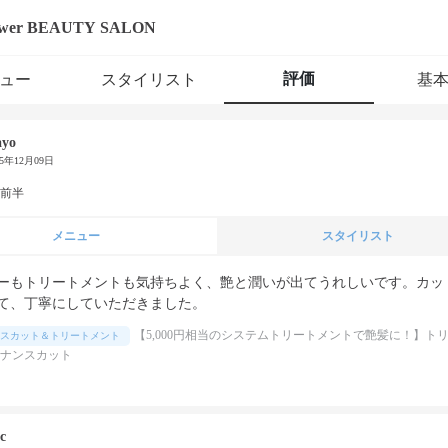
swer BEAUTY SALON
評価
ュー
スタイリスト
基
yo
25年12月09日
代前半
メニュー
スタイリスト
ーもトリートメントも気持ちよく、艶と潤いが出てうれしいです。カッ
て、丁寧にしていただきました。
【5,000円相当のシステムトリートメントで艶髪に！】ト
スカット＆トリートメント
ナンスカット
c