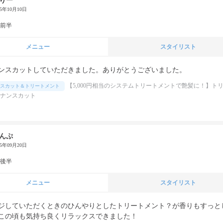
りー
25年10月10日
代前半
メニュー
スタイリスト
ンスカットしていただきました。ありがとうございました。
【5,000円相当のシステムトリートメントで艶髪に！】ト
スカット＆トリートメント
ナンスカット
んぷ
25年09月20日
代後半
メニュー
スタイリスト
ジしていただくときのひんやりとしたトリートメント？が香りもすっと
この頃も気持ち良くリラックスできました！