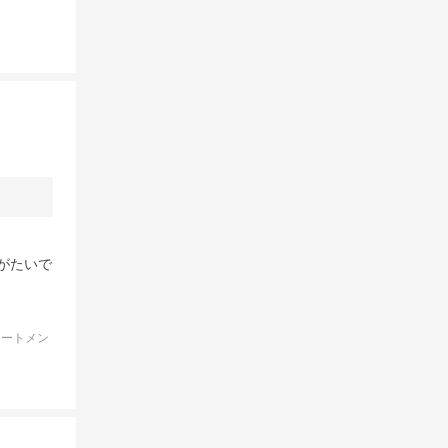
がたいで
リートメン