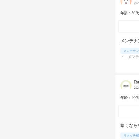
20
年齢：50
メンテナ
メンテナン
ト＋メンテ
R
20
年齢：40
暗くなら
リタッチ根