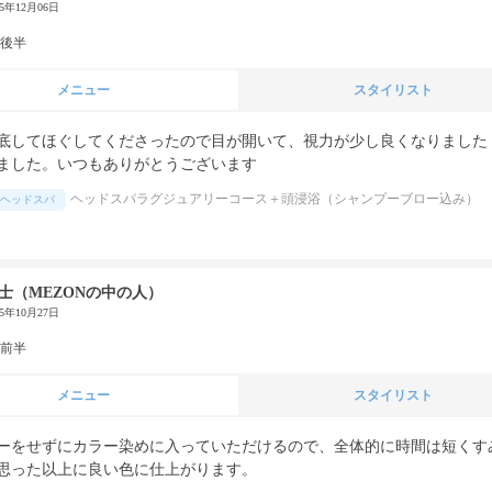
25年12月06日
代後半
メニュー
スタイリスト
底してほぐしてくださったので目が開いて、視力が少し良くなりました
ました。いつもありがとうございます
ヘッドスパラグジュアリーコース＋頭浸浴（シャンプーブロー込み）
ヘッドスパ
士（MEZONの中の人）
25年10月27日
代前半
メニュー
スタイリスト
ーをせずにカラー染めに入っていただけるので、全体的に時間は短くす
思った以上に良い色に仕上がります。
