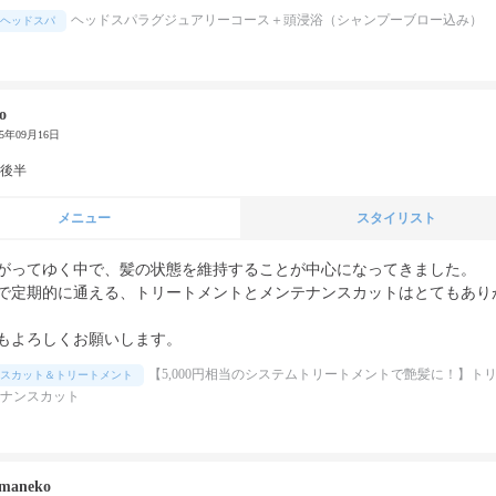
ヘッドスパラグジュアリーコース＋頭浸浴（シャンプーブロー込み）
ヘッドスパ
o
25年09月16日
代後半
メニュー
スタイリスト
がってゆく中で、髪の状態を維持することが中心になってきました。

で定期的に通える、トリートメントとメンテナンスカットはとてもあり
もよろしくお願いします。
【5,000円相当のシステムトリートメントで艶髪に！】ト
スカット＆トリートメント
ナンスカット
maneko