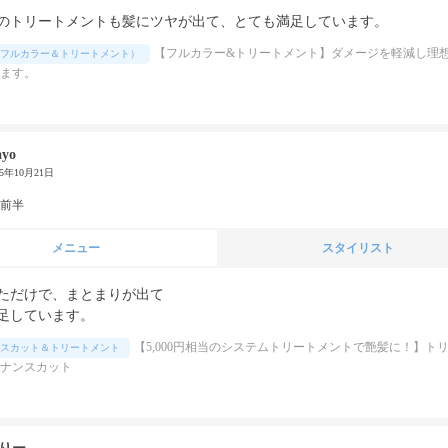
のトリートメントも髪にツヤが出て、とても満足しています。
【フルカラー&トリートメント】ダメージを軽減し理
フルカラー＆トリートメント）
ます。
yo
25年10月21日
代前半
メニュー
スタイリスト
ただけで、まとまりが出て

足しています。
【5,000円相当のシステムトリートメントで艶髪に！】ト
スカット＆トリートメント
ナンスカット