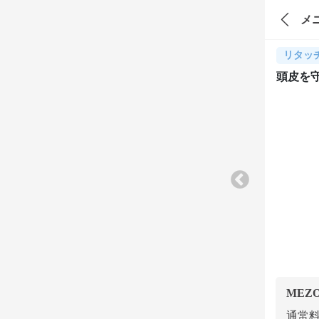
メ
リタッ
頭皮を
MEZ
通常料金