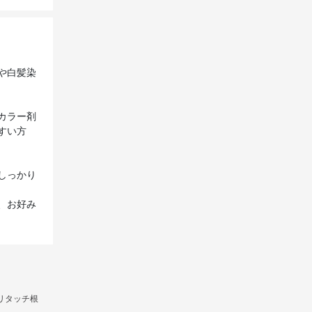
や白髪染
カラー剤
すい方
しっかり
、お好み
リタッチ根