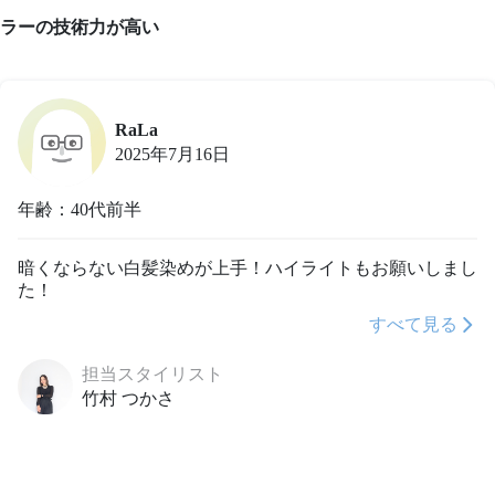
ラーの技術力が高い
RaLa
2025年7月16日
年齢：40代前半
暗くならない白髪染めが上手！ハイライトもお願いしまし
た！
すべて見る
担当スタイリスト
竹村 つかさ