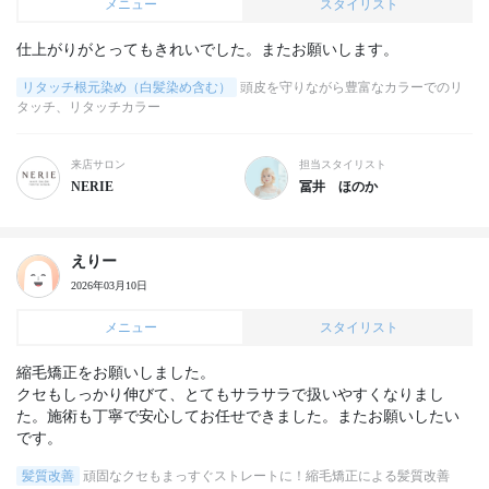
メニュー
スタイリスト
仕上がりがとってもきれいでした。またお願いします。
リタッチ根元染め（白髪染め含む）
頭皮を守りながら豊富なカラーでのリ
タッチ、リタッチカラー
来店サロン
担当スタイリスト
NERIE
冨井 ほのか
えりー
2026年03月10日
メニュー
スタイリスト
縮毛矯正をお願いしました。

クセもしっかり伸びて、とてもサラサラで扱いやすくなりまし
た。施術も丁寧で安心してお任せできました。またお願いしたい
です。
髪質改善
頑固なクセもまっすぐストレートに！縮毛矯正による髪質改善