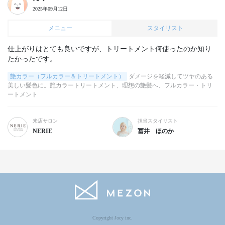
2025年09月12日
メニュー
スタイリスト
仕上がりはとても良いですが、トリートメント何使ったのか知り
たかったです。
艶カラー（フルカラー＆トリートメント）
ダメージを軽減してツヤのある
美しい髪色に。艶カラートリートメント、理想の艶髪へ、フルカラー・トリ
ートメント
来店サロン
担当スタイリスト
NERIE
冨井 ほのか
Copyright Jocy inc.