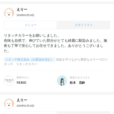
えりー
2026年03月10日
メニュー
スタイリスト
リタッチカラーをお願いしました。

色味も自然で、伸びていた部分がとても綺麗に馴染みました。施
術も丁寧で安心してお任せできました。ありがとうございまし
た。
リタッチ根元染め（白髪染め含む）
頭皮を守りながら豊富なカラーでのリ
タッチ、リタッチカラー
来店サロン
担当スタイリスト
NERIE
松木 花鈴
えりー
2026年01月16日