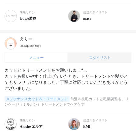
来店サロン
担当スタイリスト
louwe渋谷
masa
えりー
2026年03月10日
メニュー
スタイリスト
カットとトリートメントをお願いしました。

カットも扱いやすく仕上げていただき、トリートメントで髪がと
てもサラサラになりました。丁寧に対応していただきありがとう
ございました。
メンテナンスカット＆トリートメント
前髪＆枝毛カットと毛量調整も、リ
ンケージ（ミルボン）トリートメントでヘアケア
来店サロン
担当スタイリスト
Alushe エルア
EMI