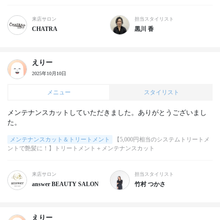
来店サロン
担当スタイリスト
CHATRA
黒川 香
えりー
2025年10月10日
メニュー
スタイリスト
メンテナンスカットしていただきました。ありがとうございまし
た。
メンテナンスカット＆トリートメント
【5,000円相当のシステムトリートメ
ントで艶髪に！】トリートメント＋メンテナンスカット
来店サロン
担当スタイリスト
answer BEAUTY SALON
竹村 つかさ
えりー