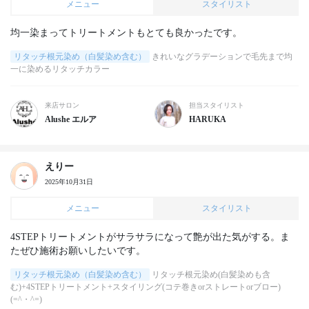
メニュー
スタイリスト
均一染まってトリートメントもとても良かったです。
リタッチ根元染め（白髪染め含む）
きれいなグラデーションで毛先まで均
一に染めるリタッチカラー
来店サロン
担当スタイリスト
Alushe エルア
HARUKA
えりー
2025年10月31日
メニュー
スタイリスト
4STEPトリートメントがサラサラになって艶が出た気がする。ま
たぜひ施術お願いしたいです。
リタッチ根元染め（白髪染め含む）
リタッチ根元染め(白髪染めも含
む)+4STEPトリートメント+スタイリング(コテ巻きorストレートorブロー)
(=^・^=)