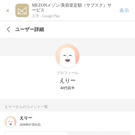
MEZONメゾン/美容室定額（サブスク）サ
×
表示
ービス
入手 -
Google Play
ユーザー詳細
プロフィール
えりー
40代前半
えりーさんのコメント一覧
えりー
2026年07月01日