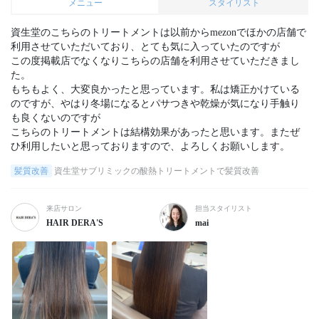
メニュー
スタイリスト
資生堂のこちらのトリートメントは以前からmezonでほかの店舗で
利用させていただいており、とても気に入っていたのですが

この度掲載店でなくなりこちらの店舗を利用させていただきまし
た。

もちもよく、大変良かったと思っています。私は矯正かけている
のですが、やはり冬場になるとパサつきや乾燥が気になり手触り
も良くないのですが

こちらのトリートメントは結構効果があったと思います。またぜ
髪質改善
資生堂サブリミックの酸熱トリートメントで髪質改善
来店サロン
担当スタイリスト
HAIR DERA'S
mai