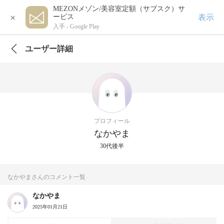
MEZONメゾン/美容室定額（サブスク）サ
×
表示
ービス
入手 -
Google Play
ユーザー詳細
プロフィール
なかやま
30代後半
なかやまさんのコメント一覧
なかやま
2025年01月21日