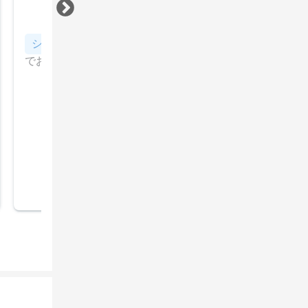
すべて見る
シャンプー・ブロー、アイロンセット
コテやアイロン
でおしゃれな髪型に、シャンプー・スタイリング