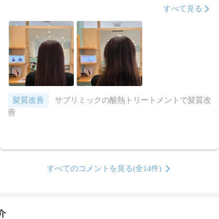
した。当たり前に仕上がりは最高。

すべて見る
写真を見比べて全然違う髪室になり、とても驚いてます。
スタッフの方も店内の雰囲気もとても素敵なお店でした。
髪質改善
サブリミックの酸熱トリートメントで髪質改
善
すべてのコメントを見る(全14件)
介