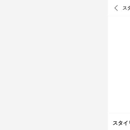
ス
スタイ