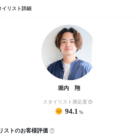
タイリスト詳細
堀内 翔
スタイリスト満足度
94.1
%
リストのお客様評価