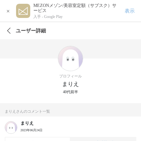
MEZONメゾン/美容室定額（サブスク）サ
×
表示
ービス
入手 -
Google Play
ユーザー詳細
プロフィール
まりえ
40代前半
まりえさんのコメント一覧
まりえ
2023年06月24日