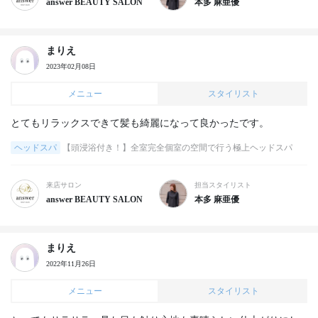
answer BEAUTY SALON
本多 麻亜優
まりえ
2023年02月08日
メニュー
スタイリスト
とてもリラックスできて髪も綺麗になって良かったです。
ヘッドスパ
【頭浸浴付き！】全室完全個室の空間で行う極上ヘッドスパ
来店サロン
担当スタイリスト
answer BEAUTY SALON
本多 麻亜優
まりえ
2022年11月26日
メニュー
スタイリスト