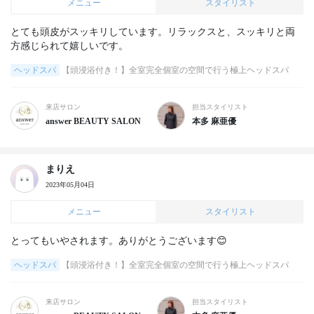
メニュー
スタイリスト
とても頭皮がスッキリしています。リラックスと、スッキリと両
方感じられて嬉しいです。
ヘッドスパ
【頭浸浴付き！】全室完全個室の空間で行う極上ヘッドスパ
来店サロン
担当スタイリスト
answer BEAUTY SALON
本多 麻亜優
まりえ
2023年05月04日
メニュー
スタイリスト
とってもいやされます。ありがとうございます😊
ヘッドスパ
【頭浸浴付き！】全室完全個室の空間で行う極上ヘッドスパ
来店サロン
担当スタイリスト