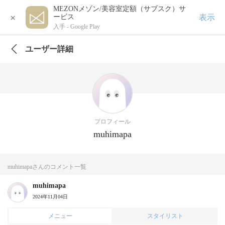
MEZONメゾン/美容室定額（サブスク）サ
×
表示
ービス
入手 -
Google Play
ユーザー詳細
プロフィール
muhimapa
muhimapaさんのコメント一覧
muhimapa
2024年11月04日
メニュー
スタイリスト