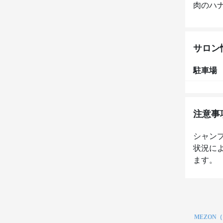
肉のハ
サロン
駐車場
注意事
シャン
状況に
ます。
MEZON