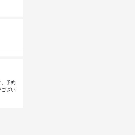
は、予約
がござい