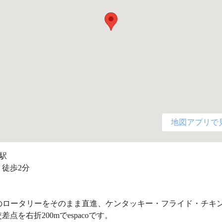
地図アプリで
駅

徒歩2分

口のロータリーをそのまま直進、ケンタッキー・フライド・チキ
点を右折200mでespacoです。
