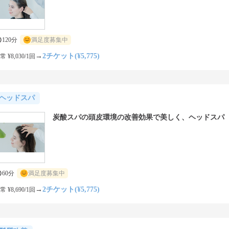
120分
満足度募集中
→
2チケット(¥5,775)
常 ¥8,030/1回
ヘッドスパ
炭酸スパの頭皮環境の改善効果で美しく、ヘッドスパ
60分
満足度募集中
→
2チケット(¥5,775)
常 ¥8,690/1回