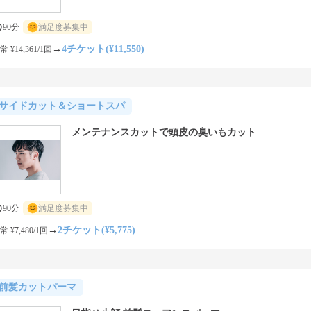
90分
満足度募集中
→
4チケット(¥11,550)
常 ¥14,361/1回
サイドカット＆ショートスパ
メンテナンスカットで頭皮の臭いもカット
90分
満足度募集中
→
2チケット(¥5,775)
常 ¥7,480/1回
前髪カットパーマ