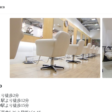
aco
o
より徒歩2分
駅より徒歩12分
駅より徒歩15分