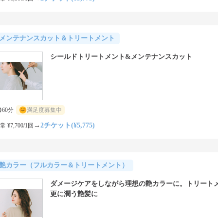
メンテナンスカット＆トリートメント
シールドトリートメント&メンテナンスカット
60分
満足度募集中
→
2チケット(¥5,775)
常 ¥7,700/1回
艶カラー（フルカラー＆トリートメント）
ダメージケアをしながら理想の艶カラーに。トリート
更に潤う艶髪に