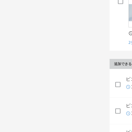
2
追加できる
ピ
ピ