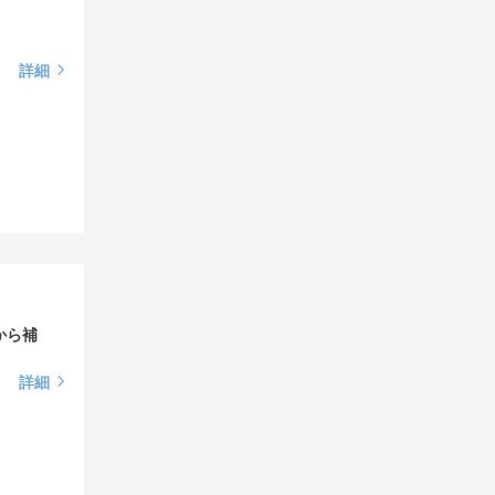
詳細
から補
詳細