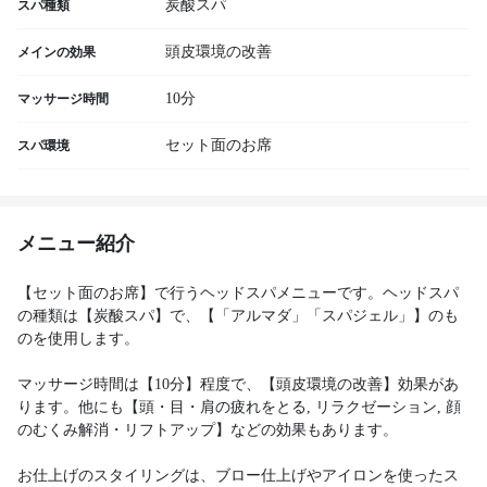
炭酸スパ
スパ種類
頭皮環境の改善
メインの効果
10分
マッサージ時間
セット面のお席
スパ環境
メニュー紹介
【セット面のお席】で行うヘッドスパメニューです。ヘッドスパ
の種類は【炭酸スパ】で、【「アルマダ」「スパジェル」】のも
のを使用します。
マッサージ時間は【10分】程度で、【頭皮環境の改善】効果があ
ります。他にも【頭・目・肩の疲れをとる, リラクゼーション, 顔
のむくみ解消・リフトアップ】などの効果もあります。
お仕上げのスタイリングは、ブロー仕上げやアイロンを使ったス