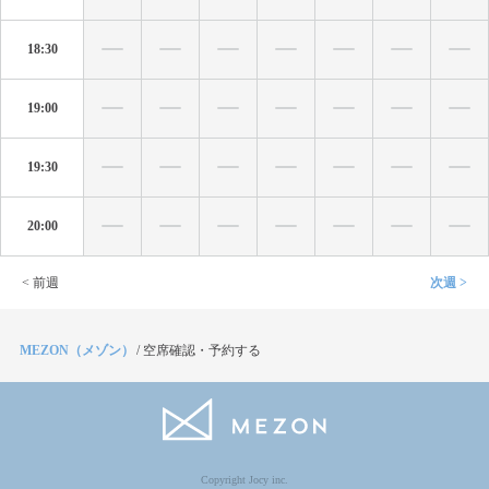
18:30
19:00
19:30
20:00
< 前週
次週 >
MEZON（メゾン）
/
空席確認・予約する
Copyright Jocy inc.