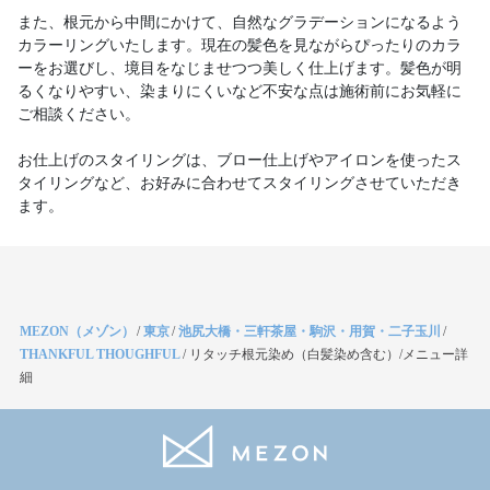
また、根元から中間にかけて、自然なグラデーションになるよう
カラーリングいたします。現在の髪色を見ながらぴったりのカラ
ーをお選びし、境目をなじませつつ美しく仕上げます。髪色が明
るくなりやすい、染まりにくいなど不安な点は施術前にお気軽に
ご相談ください。
お仕上げのスタイリングは、ブロー仕上げやアイロンを使ったス
タイリングなど、お好みに合わせてスタイリングさせていただき
ます。
MEZON（メゾン）
/
東京
/
池尻大橋・三軒茶屋・駒沢・用賀・二子玉川
/
THANKFUL THOUGHFUL
/
リタッチ根元染め（白髪染め含む）/メニュー詳
細