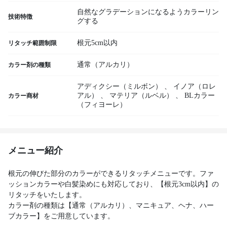
自然なグラデーションになるようカラーリン
技術特徴
グする
根元5cm以内
リタッチ範囲制限
通常（アルカリ）
カラー剤の種類
アディクシー（ミルボン）
、
イノア（ロレ
アル）
、
マテリア（ルベル）
、
BLカラー
カラー商材
（フィヨーレ）
メニュー紹介
根元の伸びた部分のカラーができるリタッチメニューです。ファ
ッションカラーや白髪染めにも対応しており、【根元3cm以内】の
リタッチをいたします。
カラー剤の種類は【通常（アルカリ）、マニキュア、ヘナ、ハー
ブカラー】をご用意しています。