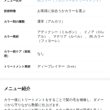
艶カラー（フルカラー＆トリートメント）
メニュー区分
お客様に似合うかカラーを選ぶ
技術特徴
通常（アルカリ）
カラー剤の種類
アディクシー（ミルボン）
、
イノア（ロレ
アル）
、
マテリア（ルベル）
、
BLカラー
カラー商材
（フィヨーレ）
カラー前ケア（前処
なし
理）
ディープレイヤー（b-ex）
トリートメント商材
メニュー紹介
カラー後にトリートメントをすることで髪の毛を補修し、ダメー
ジから守りながら艶髪に仕上げます。