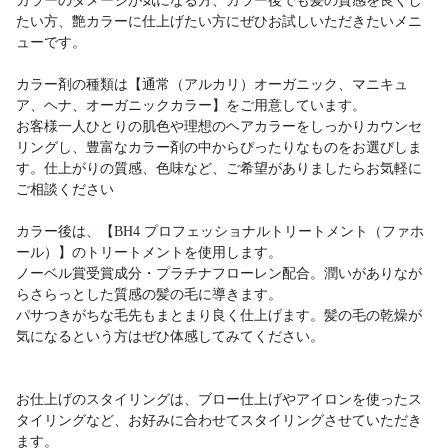
カラーのダメージが気になる方、カラー後でも髪の質感を良くし
たい方、艶カラーに仕上げたい方にぜひお試しいただきたいメニ
ューです。
カラー剤の種類は【通常（アルカリ）オーガニック、マニキュ
ア、ヘナ、オーガニックカラー】をご用意しています。
お客様一人ひとりの肌色や理想のヘアカラーをしっかりカウンセ
リングし、豊富なカラー剤の中からぴったりなものをお選びしま
す。仕上がりの質感、色味など、ご希望がありましたらお気軽に
ご相談ください
カラー後は、【BH4 プロフェッショナルトリートメント（ファホ
ール）】のトリートメントを使用します。
ノーベル賞受賞成分・プラチナフローレン配合。潤いがありなが
らさらっとした質感の髪の毛に導きます。
パサつきがちな毛先もまとまり良く仕上げます。髪の毛の乾燥が
気になるという方はぜひ体感してみてください。
お仕上げのスタイリングは、ブロー仕上げやアイロンを使ったス
タイリングなど、お好みに合わせてスタイリングさせていただき
ます。