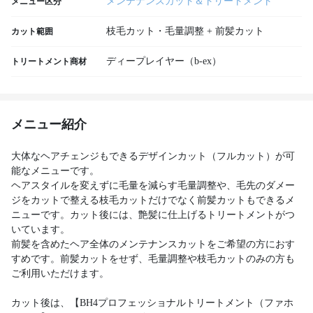
メンテナンスカット＆トリートメント
メニュー区分
枝毛カット・毛量調整 + 前髪カット
カット範囲
ディープレイヤー（b-ex）
トリートメント商材
メニュー紹介
大体なヘアチェンジもできるデザインカット（フルカット）が可
能なメニューです。
ヘアスタイルを変えずに毛量を減らす毛量調整や、毛先のダメー
ジをカットで整える枝毛カットだけでなく前髪カットもできるメ
ニューです。カット後には、艶髪に仕上げるトリートメントがつ
いています。
前髪を含めたヘア全体のメンテナンスカットをご希望の方におす
すめです。前髪カットをせず、毛量調整や枝毛カットのみの方も
ご利用いただけます。
カット後は、【BH4プロフェッショナルトリートメント（ファホ