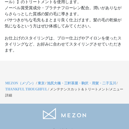
ール）】のトリートメントを使用します。
ノーベル賞受賞成分・プラチナフローレン配合。潤いがありなが
らさらっとした質感の髪の毛に導きます。
パサつきがちな毛先もまとまり良く仕上げます。髪の毛の乾燥が
気になるという方はぜひ体感してみてください。
お仕上げのスタイリングは、ブロー仕上げやアイロンを使ったス
タイリングなど、お好みに合わせてスタイリングさせていただき
ます。
MEZON（メゾン）
/
東京
/
池尻大橋・三軒茶屋・駒沢・用賀・二子玉川
/
THANKFUL THOUGHFUL
/
メンテナンスカット＆トリートメント/メニュー
詳細