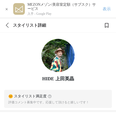
MEZONメゾン/美容室定額（サブスク）サ
×
表示
ービス
入手 -
Google Play
スタイリスト詳細
HIDE 上田英晶
スタイリスト満足度
評価コメント募集中です。応援して頂けると嬉しいです！