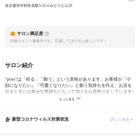
名古屋市中村区名駅3-22-4 みどりビル2F
サロン満足度
評価コメント募集中です。応援して頂けると嬉しいです！
サロン紹介
“prier”は「祈る」「願う」という意味があります。お客様が『小
顔になりたい』『可愛くなりたい』と願う気持ちを叶え、お店を
出るときには幸せな気持ちになって頂けるお店作りをしています♪
新型コロナウィルス対策状況
詳しくみる