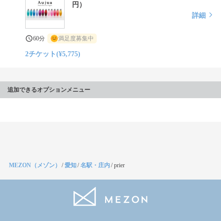
円）
詳細
60分
満足度募集中
2チケット(¥5,775)
追加できるオプションメニュー
MEZON（メゾン）
/
愛知
/
名駅・庄内
/
prier