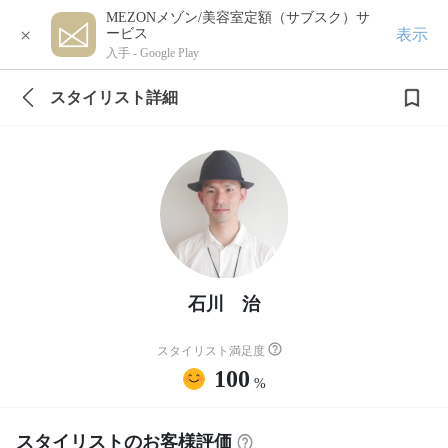
MEZONメゾン/美容室定額（サブスク）サ
×
表示
ービス
入手 -
Google Play
スタイリスト詳細
石川 治
スタイリスト満足度
100
%
スタイリストのお客様評価