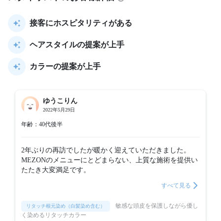
接客にホスピタリティがある
ヘアスタイルの提案が上手
カラーの提案が上手
ゆうこりん
2022年5月29日
年齢：40代後半
2年ぶりの再訪でしたが暖かく迎えていただきました。
MEZONのメニューにとどまらない、上質な施術を提供い
たたき大変満足です。
すべて見る
敏感な頭皮を保護しながら優し
リタッチ根元染め（白髪染め含む）
く染めるリタッチカラー