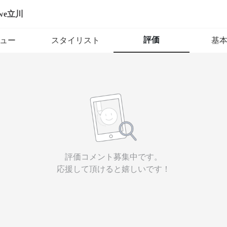
uwe立川
評価
ュー
スタイリスト
基
評価コメント募集中です。
応援して頂けると嬉しいです！