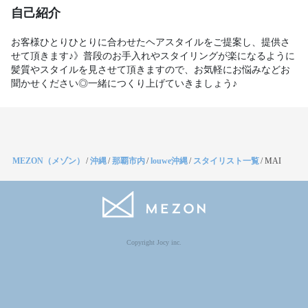
自己紹介
お客様ひとりひとりに合わせたヘアスタイルをご提案し、提供さ
せて頂きます♪》普段のお手入れやスタイリングが楽になるように
髪質やスタイルを見させて頂きますので、お気軽にお悩みなどお
聞かせください◎一緒につくり上げていきましょう♪
MEZON（メゾン）
/
沖縄
/
那覇市内
/
louwe沖縄
/
スタイリスト一覧
/
MAI
Copyright Jocy inc.