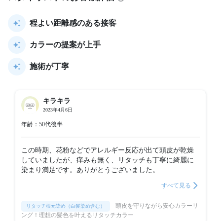
程よい距離感のある接客
カラーの提案が上手
施術が丁寧
キラキラ
2023年4月6日
年齢：50代後半
この時期、花粉などでアレルギー反応が出て頭皮が乾燥
していましたが、痒みも無く、リタッチも丁寧に綺麗に
染まり満足です。ありがとうございました。
すべて見る
頭皮を守りながら安心カラーリ
リタッチ根元染め（白髪染め含む）
ング！理想の髪色を叶えるリタッチカラー