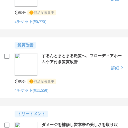
60分
満足度募集中
2チケット(¥5,775)
髪質改善
するんとまとまる艶髪へ、フローディアホー
ムケア付き髪質改善
詳細
90分
満足度募集中
4チケット(¥11,550)
トリートメント
ダメージを補修し髪本来の美しさを取り戻