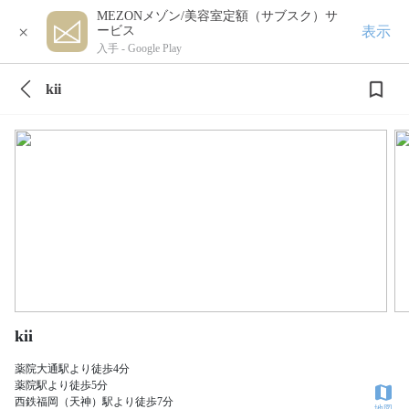
MEZONメゾン/美容室定額（サブスク）サ
×
表示
ービス
入手 -
Google Play
kii
kii
薬院大通駅より徒歩4分
薬院駅より徒歩5分
西鉄福岡（天神）駅より徒歩7分
地図