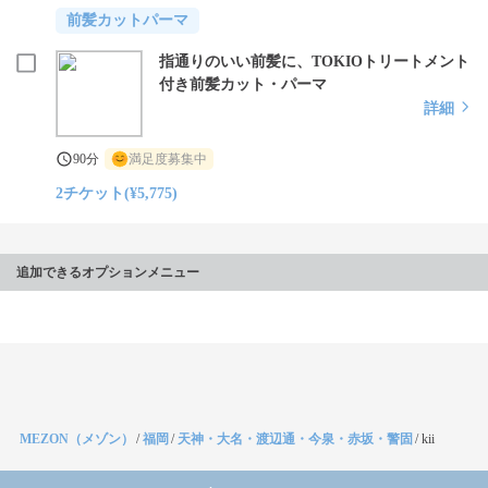
前髪カットパーマ
指通りのいい前髪に、TOKIOトリートメント
付き前髪カット・パーマ
詳細
90分
満足度募集中
2チケット(¥5,775)
追加できるオプションメニュー
MEZON（メゾン）
/
福岡
/
天神・大名・渡辺通・今泉・赤坂・警固
/
kii