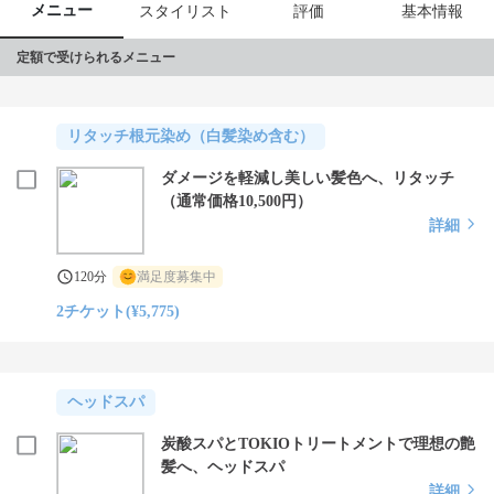
メニュー
スタイリスト
評価
基本情報
定額で受けられるメニュー
リタッチ根元染め（白髪染め含む）
ダメージを軽減し美しい髪色へ、リタッチ
（通常価格10,500円）
詳細
120分
満足度募集中
2チケット(¥5,775)
ヘッドスパ
炭酸スパとTOKIOトリートメントで理想の艶
髪へ、ヘッドスパ
詳細