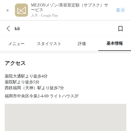
MEZONメゾン/美容室定額（サブスク）サ
×
表示
ービス
入手 -
Google Play
kii
基本情報
メニュー
スタイリスト
評価
アクセス
薬院大通駅より徒歩4分
薬院駅より徒歩5分
西鉄福岡（天神）駅より徒歩7分
福岡市中央区今泉2-4-69 ライトハウス2F