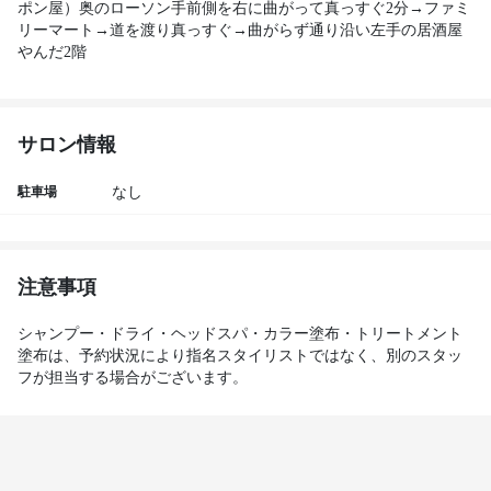
ポン屋）奥のローソン手前側を右に曲がって真っすぐ2分→ファミ
リーマート→道を渡り真っすぐ→曲がらず通り沿い左手の居酒屋
やんだ2階 
サロン情報
駐車場
なし
注意事項
シャンプー・ドライ・ヘッドスパ・カラー塗布・トリートメント
塗布は、予約状況により指名スタイリストではなく、別のスタッ
フが担当する場合がございます。