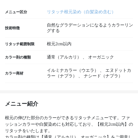
リタッチ根元染め（白髪染め含む）
メニュー区分
自然なグラデーションになるようカラーリン
技術特徴
グする
根元2cm以内
リタッチ範囲制限
通常（アルカリ）
、
オーガニック
カラー剤の種類
イルミナカラー（ウエラ）
、
エヌドットカ
カラー商材
ラー（ナプラ）
、
ナシード（ナプラ）
メニュー紹介
根元の伸びた部分のカラーができるリタッチメニューです。ファ
ッションカラーや白髪染めにも対応しており、【根元2cm以内】の
リタッチをいたします。
カラー剤の種類は【通常（アルカリ）, オーガニック】をご用意し