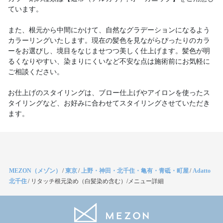
ています。
また、根元から中間にかけて、自然なグラデーションになるよう
カラーリングいたします。現在の髪色を見ながらぴったりのカラ
ーをお選びし、境目をなじませつつ美しく仕上げます。髪色が明
るくなりやすい、染まりにくいなど不安な点は施術前にお気軽に
ご相談ください。
お仕上げのスタイリングは、ブロー仕上げやアイロンを使ったス
タイリングなど、お好みに合わせてスタイリングさせていただき
ます。
MEZON（メゾン）
/
東京
/
上野・神田・北千住・亀有・青砥・町屋
/
Adatto
北千住
/
リタッチ根元染め（白髪染め含む）/メニュー詳細