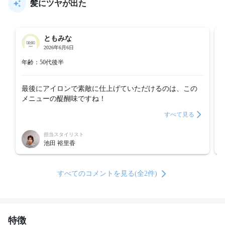
髪にツヤが出た
ともみな
2026年6月6日
年齢：50代後半
最後にアイロンで素敵に仕上げていただけるのは、この
メニューの醍醐味ですね！
すべて見る
担当スタイリスト
池田 裕里香
すべてのコメントを見る(全2件)
特徴