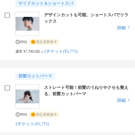
サイドカット＆ショートスパ
デザインカットも可能、ショートスパでリラ
ックス
詳細
60分
満足度募集中
→
2チケット(¥5,775)
通常 ¥7,700/1回
前髪カットパーマ
ストレート可能！前髪のうねりやクセも整え
る、前髪カットパーマ
詳細
90分
満足度募集中
2チケット(¥5,775)