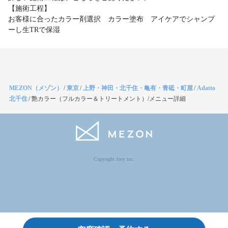
【施術工程】
お客様に合ったカラー剤選択 カラー塗布 アイケアでシャンプ
ーし生TRで保湿
MEZON（メゾン）
/
東京
/
上野・神田・北千住・亀有・青砥・町屋
/
Adatto
北千住
/
艶カラー（フルカラー＆トリートメント）/メニュー詳細
Copyright Jocy inc.