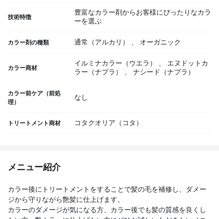
豊富なカラー剤からお客様にぴったりなカラ
技術特徴
ーを選ぶ
通常（アルカリ）
、
オーガニック
カラー剤の種類
イルミナカラー（ウエラ）
、
エヌドットカ
カラー商材
ラー（ナプラ）
、
ナシード（ナプラ）
カラー前ケア（前処
なし
理）
コタクオリア（コタ）
トリートメント商材
メニュー紹介
カラー後にトリートメントをすることで髪の毛を補修し、ダメー
ジから守りながら艶髪に仕上げます。
カラーのダメージが気になる方、カラー後でも髪の質感を良くし