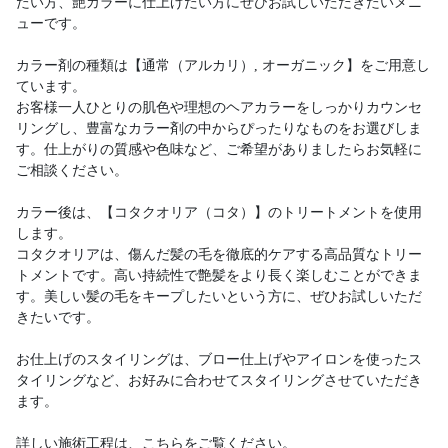
たい方、艶カラーに仕上げたい方にぜひお試しいただきたいメニ
ューです。
カラー剤の種類は【通常（アルカリ）, オーガニック】をご用意し
ています。
お客様一人ひとりの肌色や理想のヘアカラーをしっかりカウンセ
リングし、豊富なカラー剤の中からぴったりなものをお選びしま
す。仕上がりの質感や色味など、ご希望がありましたらお気軽に
ご相談ください。
カラー後は、【コタクオリア（コタ）】のトリートメントを使用
します。
コタクオリアは、傷んだ髪の毛を徹底的ケアする高品質なトリー
トメントです。高い持続性で艶髪をより長く楽しむことができま
す。美しい髪の毛をキープしたいという方に、ぜひお試しいただ
きたいです。
お仕上げのスタイリングは、ブロー仕上げやアイロンを使ったス
タイリングなど、お好みに合わせてスタイリングさせていただき
ます。
詳しい施術工程は、こちらをご覧ください。