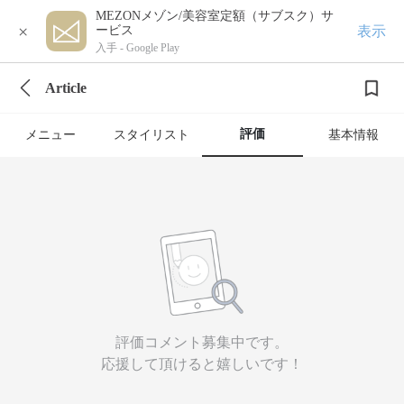
MEZONメゾン/美容室定額（サブスク）サ
×
表示
ービス
入手 -
Google Play
Article
評価
メニュー
スタイリスト
基本情報
評価コメント募集中です。
応援して頂けると嬉しいです！