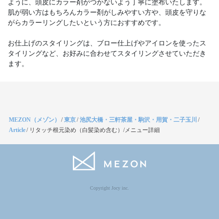
ように、頭皮にカラー剤がつかないよう丁寧に塗布いたします。
肌が弱い方はもちろんカラー剤がしみやすい方や、頭皮を守りな
がらカラーリングしたいという方におすすめです。
お仕上げのスタイリングは、ブロー仕上げやアイロンを使ったス
タイリングなど、お好みに合わせてスタイリングさせていただき
ます。
MEZON（メゾン）
/
東京
/
池尻大橋・三軒茶屋・駒沢・用賀・二子玉川
/
Article
/
リタッチ根元染め（白髪染め含む）/メニュー詳細
Copyright Jocy inc.