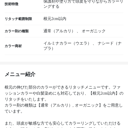
保護剤や塗り方で頭皮を守りながらカラーリ
技術特徴
ングする
根元2cm以内
リタッチ範囲制限
通常（アルカリ）
、
オーガニック
カラー剤の種類
イルミナカラー（ウエラ）
、
ナシード（ナ
カラー商材
プラ）
メニュー紹介
根元の伸びた部分のカラーができるリタッチメニューです。ファ
ッションカラーや白髪染めにも対応しており、【根元2cm以内】の
リタッチをいたします。
カラー剤の種類は【通常（アルカリ）, オーガニック】をご用意し
ています。
また、頭皮が敏感な方でも安心してカラーリングしていただける